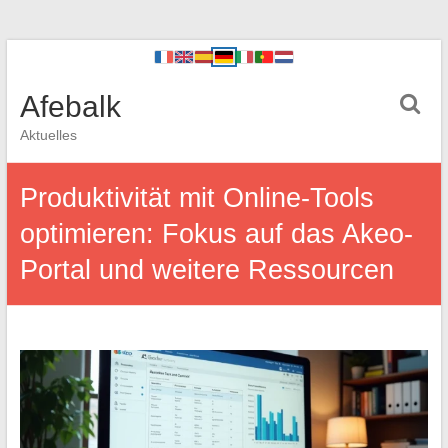
Afebalk
Aktuelles
Produktivität mit Online-Tools
optimieren: Fokus auf das Akeo-
Portal und weitere Ressourcen