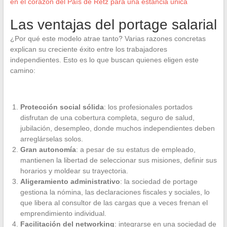
en el corazón del País de Retz para una estancia única
Las ventajas del portage salarial
¿Por qué este modelo atrae tanto? Varias razones concretas
explican su creciente éxito entre los trabajadores
independientes. Esto es lo que buscan quienes eligen este
camino:
Protección social sólida
: los profesionales portados
disfrutan de una cobertura completa, seguro de salud,
jubilación, desempleo, donde muchos independientes deben
arreglárselas solos.
Gran autonomía
: a pesar de su estatus de empleado,
mantienen la libertad de seleccionar sus misiones, definir sus
horarios y moldear su trayectoria.
Aligeramiento administrativo
: la sociedad de portage
gestiona la nómina, las declaraciones fiscales y sociales, lo
que libera al consultor de las cargas que a veces frenan el
emprendimiento individual.
Facilitación del networking
: integrarse en una sociedad de