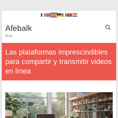
Afebalk
Actu
Las plataformas imprescindibles
para compartir y transmitir videos
en línea