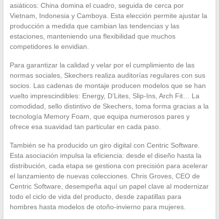
asiáticos: China domina el cuadro, seguida de cerca por
Vietnam, Indonesia y Camboya. Esta elección permite ajustar la
producción a medida que cambian las tendencias y las
estaciones, manteniendo una flexibilidad que muchos
competidores le envidian.
Para garantizar la calidad y velar por el cumplimiento de las
normas sociales, Skechers realiza auditorías regulares con sus
socios. Las cadenas de montaje producen modelos que se han
vuelto imprescindibles: Energy, D’Lites, Slip-Ins, Arch Fit… La
comodidad, sello distintivo de Skechers, toma forma gracias a la
tecnología Memory Foam, que equipa numerosos pares y
ofrece esa suavidad tan particular en cada paso.
También se ha producido un giro digital con Centric Software.
Esta asociación impulsa la eficiencia: desde el diseño hasta la
distribución, cada etapa se gestiona con precisión para acelerar
el lanzamiento de nuevas colecciones. Chris Groves, CEO de
Centric Software, desempeña aquí un papel clave al modernizar
todo el ciclo de vida del producto, desde zapatillas para
hombres hasta modelos de otoño-invierno para mujeres.