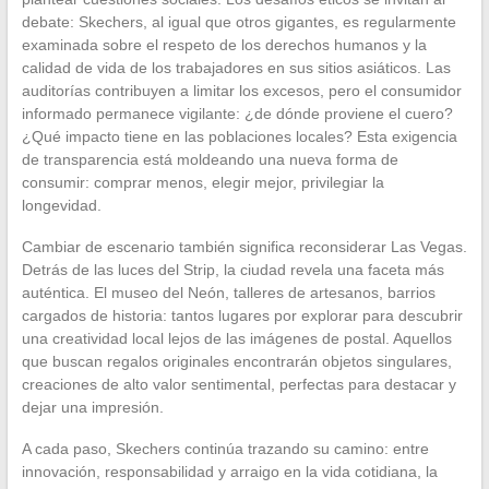
debate: Skechers, al igual que otros gigantes, es regularmente
examinada sobre el respeto de los derechos humanos y la
calidad de vida de los trabajadores en sus sitios asiáticos. Las
auditorías contribuyen a limitar los excesos, pero el consumidor
informado permanece vigilante: ¿de dónde proviene el cuero?
¿Qué impacto tiene en las poblaciones locales? Esta exigencia
de transparencia está moldeando una nueva forma de
consumir: comprar menos, elegir mejor, privilegiar la
longevidad.
Cambiar de escenario también significa reconsiderar Las Vegas.
Detrás de las luces del Strip, la ciudad revela una faceta más
auténtica. El museo del Neón, talleres de artesanos, barrios
cargados de historia: tantos lugares por explorar para descubrir
una creatividad local lejos de las imágenes de postal. Aquellos
que buscan regalos originales encontrarán objetos singulares,
creaciones de alto valor sentimental, perfectas para destacar y
dejar una impresión.
A cada paso, Skechers continúa trazando su camino: entre
innovación, responsabilidad y arraigo en la vida cotidiana, la