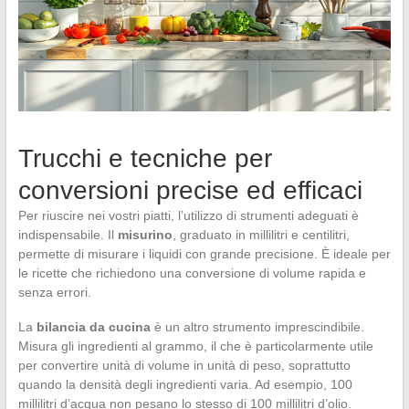
Trucchi e tecniche per
conversioni precise ed efficaci
Per riuscire nei vostri piatti, l’utilizzo di strumenti adeguati è
indispensabile. Il
misurino
, graduato in millilitri e centilitri,
permette di misurare i liquidi con grande precisione. È ideale per
le ricette che richiedono una conversione di volume rapida e
senza errori.
La
bilancia da cucina
è un altro strumento imprescindibile.
Misura gli ingredienti al grammo, il che è particolarmente utile
per convertire unità di volume in unità di peso, soprattutto
quando la densità degli ingredienti varia. Ad esempio, 100
millilitri d’acqua non pesano lo stesso di 100 millilitri d’olio.