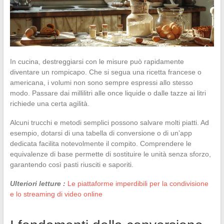
In cucina, destreggiarsi con le misure può rapidamente
diventare un rompicapo. Che si segua una ricetta francese o
americana, i volumi non sono sempre espressi allo stesso
modo. Passare dai millilitri alle once liquide o dalle tazze ai litri
richiede una certa agilità.
Alcuni trucchi e metodi semplici possono salvare molti piatti. Ad
esempio, dotarsi di una tabella di conversione o di un’app
dedicata facilita notevolmente il compito. Comprendere le
equivalenze di base permette di sostituire le unità senza sforzo,
garantendo così pasti riusciti e saporiti.
Ulteriori letture :
Le piattaforme imperdibili per la condivisione
e lo streaming di video online