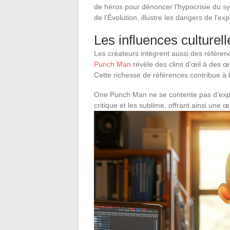
de héros pour dénoncer l’hypocrisie du 
de l’Évolution, illustre les dangers de l’e
Les influences culturelle
Les créateurs intègrent aussi des référence
Punch Man
révèle des clins d’œil à des œ
Cette richesse de références contribue à
One Punch Man ne se contente pas d’exploi
critique et les sublime, offrant ainsi une œ