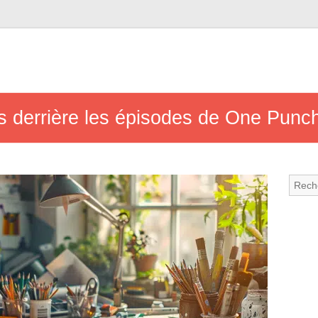
us derrière les épisodes de One Pun