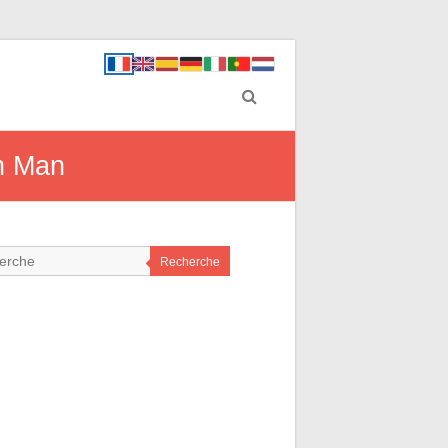
ch Man
Recherche