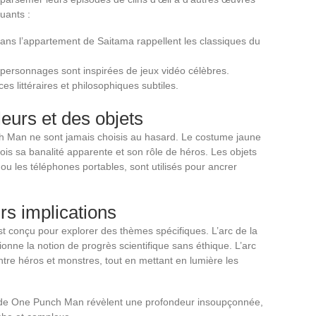
uants :
 dans l’appartement de Saitama rappellent les classiques du
personnages sont inspirées de jeux vidéo célèbres.
s littéraires et philosophiques subtiles.
eurs et des objets
h Man ne sont jamais choisis au hasard. Le costume jaune
ois sa banalité apparente et son rôle de héros. Les objets
u les téléphones portables, sont utilisés pour ancrer
urs implications
 conçu pour explorer des thèmes spécifiques. L’arc de la
onne la notion de progrès scientifique sans éthique. L’arc
entre héros et monstres, tout en mettant en lumière les
 de One Punch Man révèlent une profondeur insoupçonnée,