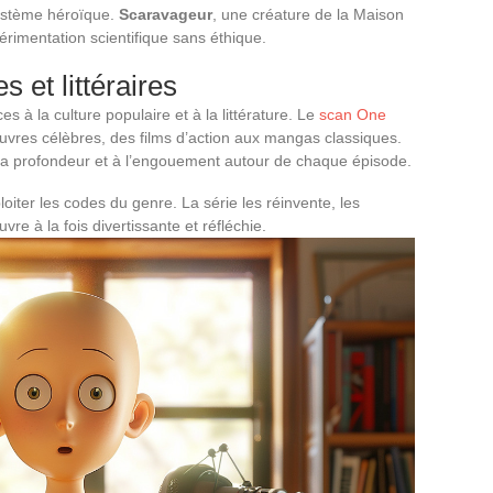
système héroïque.
Scaravageur
, une créature de la Maison
xpérimentation scientifique sans éthique.
s et littéraires
s à la culture populaire et à la littérature. Le
scan One
uvres célèbres, des films d’action aux mangas classiques.
 la profondeur et à l’engouement autour de chaque épisode.
ter les codes du genre. La série les réinvente, les
uvre à la fois divertissante et réfléchie.