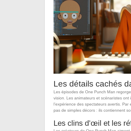
Les détails cachés da
Les épisodes de One Punch Man regorgent
vision. Les animateurs et scénaristes ont i
l’expérience des spectateurs avertis. Par
pas de simples décors : ils contiennent so
Les clins d’œil et les r
Les créateurs de One Punch Man aiment p