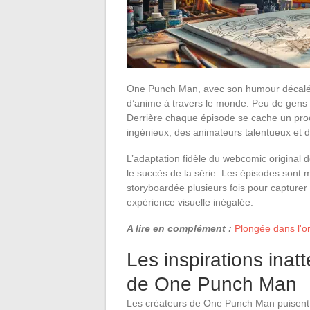
One Punch Man, avec son humour décalé e
d’anime à travers le monde. Peu de gens 
Derrière chaque épisode se cache un proce
ingénieux, des animateurs talentueux et d
L’adaptation fidèle du webcomic original
le succès de la série. Les épisodes sont
storyboardée plusieurs fois pour capturer 
expérience visuelle inégalée.
A lire en complément :
Plongée dans l'or
Les inspirations inat
de One Punch Man
Les créateurs de One Punch Man puisent l