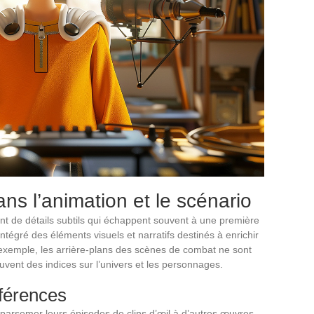
ns l’animation et le scénario
 de détails subtils qui échappent souvent à une première
ntégré des éléments visuels et narratifs destinés à enrichir
 exemple, les arrière-plans des scènes de combat ne sont
uvent des indices sur l’univers et les personnages.
éférences
arsemer leurs épisodes de clins d’œil à d’autres œuvres