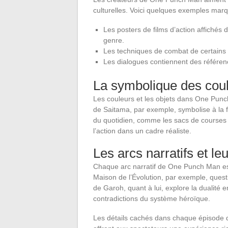
culturelles. Voici quelques exemples marq
Les posters de films d’action affichés
genre.
Les techniques de combat de certains 
Les dialogues contiennent des référence
La symbolique des coul
Les couleurs et les objets dans One Punc
de Saitama, par exemple, symbolise à la f
du quotidien, comme les sacs de courses o
l’action dans un cadre réaliste.
Les arcs narratifs et le
Chaque arc narratif de One Punch Man est
Maison de l’Évolution, par exemple, questi
de Garoh, quant à lui, explore la dualité 
contradictions du système héroïque.
Les détails cachés dans chaque épisode