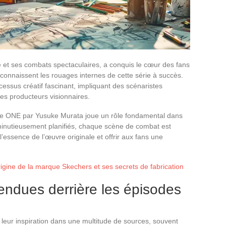
t ses combats spectaculaires, a conquis le cœur des fans
connaissent les rouages internes de cette série à succès.
ssus créatif fascinant, impliquant des scénaristes
es producteurs visionnaires.
 de ONE par Yusuke Murata joue un rôle fondamental dans
 minutieusement planifiés, chaque scène de combat est
l’essence de l’œuvre originale et offrir aux fans une
igine de la marque Skechers et ses secrets de fabrication
tendues derrière les épisodes
eur inspiration dans une multitude de sources, souvent