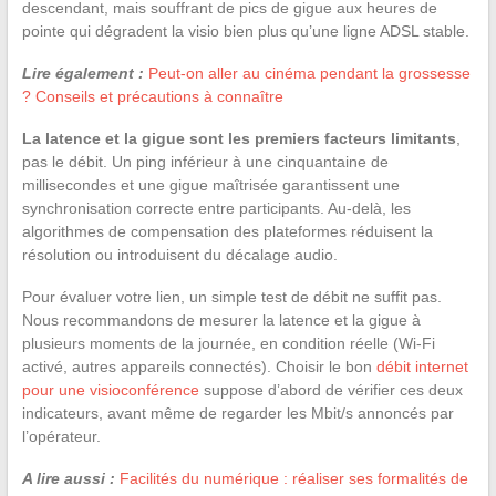
descendant, mais souffrant de pics de gigue aux heures de
pointe qui dégradent la visio bien plus qu’une ligne ADSL stable.
Lire également :
Peut-on aller au cinéma pendant la grossesse
? Conseils et précautions à connaître
La latence et la gigue sont les premiers facteurs limitants
,
pas le débit. Un ping inférieur à une cinquantaine de
millisecondes et une gigue maîtrisée garantissent une
synchronisation correcte entre participants. Au-delà, les
algorithmes de compensation des plateformes réduisent la
résolution ou introduisent du décalage audio.
Pour évaluer votre lien, un simple test de débit ne suffit pas.
Nous recommandons de mesurer la latence et la gigue à
plusieurs moments de la journée, en condition réelle (Wi-Fi
activé, autres appareils connectés). Choisir le bon
débit internet
pour une visioconférence
suppose d’abord de vérifier ces deux
indicateurs, avant même de regarder les Mbit/s annoncés par
l’opérateur.
A lire aussi :
Facilités du numérique : réaliser ses formalités de