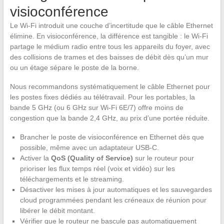
visioconférence
Le Wi-Fi introduit une couche d’incertitude que le câble Ethernet
élimine. En visioconférence, la différence est tangible : le Wi-Fi
partage le médium radio entre tous les appareils du foyer, avec
des collisions de trames et des baisses de débit dès qu’un mur
ou un étage sépare le poste de la borne.
Nous recommandons systématiquement le câble Ethernet pour
les postes fixes dédiés au télétravail. Pour les portables, la
bande 5 GHz (ou 6 GHz sur Wi-Fi 6E/7) offre moins de
congestion que la bande 2,4 GHz, au prix d’une portée réduite.
Brancher le poste de visioconférence en Ethernet dès que
possible, même avec un adaptateur USB-C.
Activer la
QoS (Quality of Service)
sur le routeur pour
prioriser les flux temps réel (voix et vidéo) sur les
téléchargements et le streaming.
Désactiver les mises à jour automatiques et les sauvegardes
cloud programmées pendant les créneaux de réunion pour
libérer le débit montant.
Vérifier que le routeur ne bascule pas automatiquement