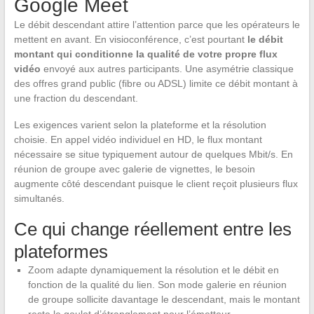
Google Meet
Le débit descendant attire l’attention parce que les opérateurs le
mettent en avant. En visioconférence, c’est pourtant
le débit
montant qui conditionne la qualité de votre propre flux
vidéo
envoyé aux autres participants. Une asymétrie classique
des offres grand public (fibre ou ADSL) limite ce débit montant à
une fraction du descendant.
Les exigences varient selon la plateforme et la résolution
choisie. En appel vidéo individuel en HD, le flux montant
nécessaire se situe typiquement autour de quelques Mbit/s. En
réunion de groupe avec galerie de vignettes, le besoin
augmente côté descendant puisque le client reçoit plusieurs flux
simultanés.
Ce qui change réellement entre les
plateformes
Zoom adapte dynamiquement la résolution et le débit en
fonction de la qualité du lien. Son mode galerie en réunion
de groupe sollicite davantage le descendant, mais le montant
reste le goulot d’étranglement pour l’émetteur.