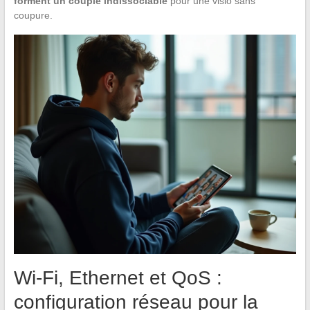
forment un couple indissociable
pour une visio sans
coupure.
Wi-Fi, Ethernet et QoS :
configuration réseau pour la