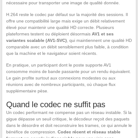
nécessaire pour transporter une image de qualité donnée.
H.264 reste le codec par défaut sur la majorité des sessions. Il
offre une compatibilité large mais exige un débit relativement
élevé pour maintenir une qualité HD correcte. Plusieurs
plateformes testent ou déploient désormais
AV1 et ses
variantes scalable (AV1-SVC)
, qui maintiennent une qualité HD
comparable avec un débit sensiblement plus faible, à condition
que la machine et le navigateur soient récents.
En pratique, un participant dont le poste supporte AV1
consomme moins de bande passante pour un rendu équivalent.
Le gain profite surtout aux connexions modestes ou aux
réunions avec de nombreux participants, où chaque flux
supplémentaire pèse.
Quand le codec ne suffit pas
Un codec performant ne compense pas un réseau instable. Si la
gigue dépasse un seuil critique, le décodeur reçoit des paquets
dans le désordre et doit reconstruire les trames, ce qui annule le
bénéfice de compression.
Codec récent et réseau stable