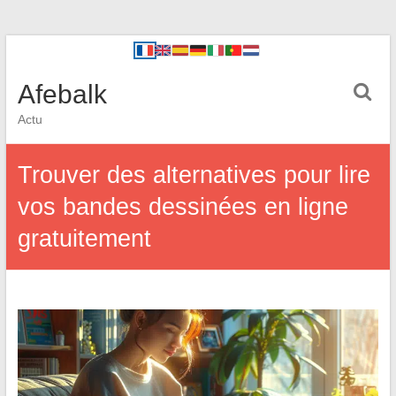
Afebalk
Actu
Trouver des alternatives pour lire
vos bandes dessinées en ligne
gratuitement