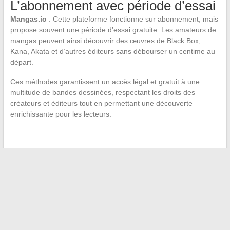
L’abonnement avec période d’essai
Mangas.io
: Cette plateforme fonctionne sur abonnement, mais
propose souvent une période d’essai gratuite. Les amateurs de
mangas peuvent ainsi découvrir des œuvres de Black Box,
Kana, Akata et d’autres éditeurs sans débourser un centime au
départ.
Ces méthodes garantissent un accès légal et gratuit à une
multitude de bandes dessinées, respectant les droits des
créateurs et éditeurs tout en permettant une découverte
enrichissante pour les lecteurs.
←
Comment convertir facilement des vidéos YouTube en
MP3 avec des outils en ligne
Les meilleurs sites pour regarder et télécharger vos animes
préférés
→