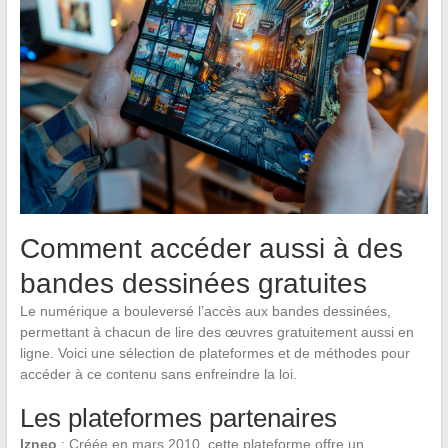
Comment accéder aussi à des
bandes dessinées gratuites
Le numérique a bouleversé l’accès aux bandes dessinées,
permettant à chacun de lire des œuvres gratuitement aussi en
ligne. Voici une sélection de plateformes et de méthodes pour
accéder à ce contenu sans enfreindre la loi.
Les plateformes partenaires
Izneo
: Créée en mars 2010, cette plateforme offre un