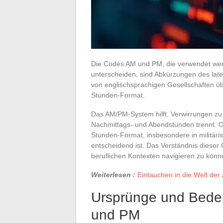
Die Codes AM und PM, die verwendet wer
unterscheiden, sind Abkürzungen des late
von englischsprachigen Gesellschaften ü
Stunden-Format.
Das AM/PM-System hilft, Verwirrungen zu
Nachmittags- und Abendstunden trennt. Obw
Stunden-Format, insbesondere in militäri
entscheidend ist. Das Verständnis dieser 
beruflichen Kontexten navigieren zu könn
Weiterlesen :
Eintauchen in die Welt der
Ursprünge und Bede
und PM