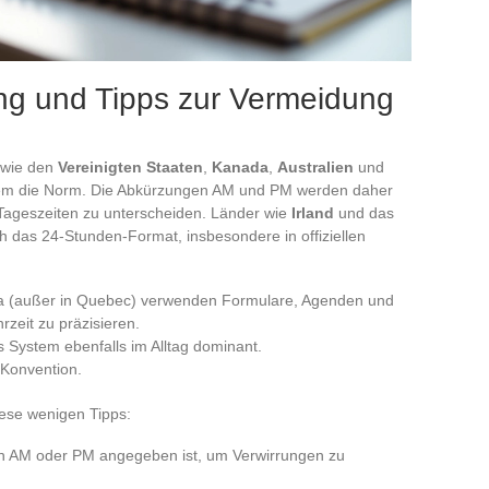
g und Tipps zur Vermeidung
 wie den
Vereinigten Staaten
,
Kanada
,
Australien
und
tem die Norm. Die Abkürzungen AM und PM werden daher
Tageszeiten zu unterscheiden. Länder wie
Irland
und das
 das 24-Stunden-Format, insbesondere in offiziellen
da (außer in Quebec) verwenden Formulare, Agenden und
zeit zu präzisieren.
s System ebenfalls im Alltag dominant.
 Konvention.
ese wenigen Tipps:
 in AM oder PM angegeben ist, um Verwirrungen zu