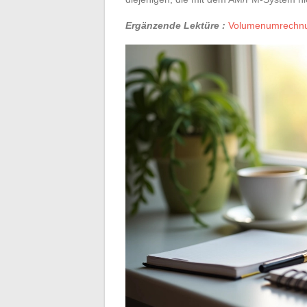
Ergänzende Lektüre :
Volumenumrechnun