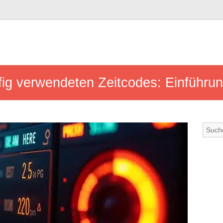
ufig verwendeten Zeitcodes: Einführ