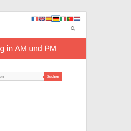
ung in AM und PM
Suchen