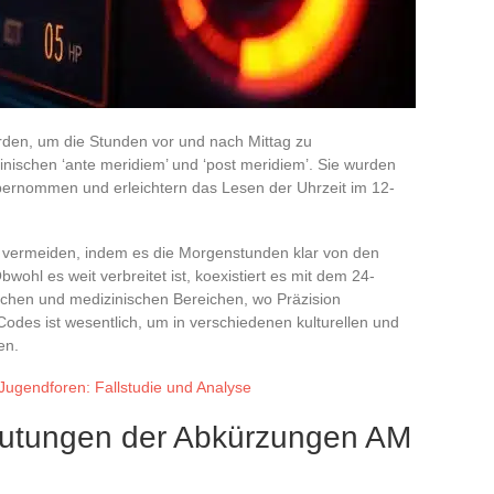
den, um die Stunden vor und nach Mittag zu
inischen ‘ante meridiem’ und ‘post meridiem’. Sie wurden
bernommen und erleichtern das Lesen der Uhrzeit im 12-
 vermeiden, indem es die Morgenstunden klar von den
ohl es weit verbreitet ist, koexistiert es mit dem 24-
schen und medizinischen Bereichen, wo Präzision
Codes ist wesentlich, um in verschiedenen kulturellen und
en.
 Jugendforen: Fallstudie und Analyse
utungen der Abkürzungen AM