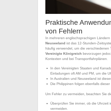
Praktische Anwendun
von Fehlern
In mehreren englischsprachigen Ländern
Neuseeland
ist das 12-Stunden-Zeitsys
häufig verwendet, um die verschiedenen 
Vereinigte Königreich
bevorzugen jedoch
Kontexten und bei Transportfahrplänen.
In den Vereinigten Staaten und Kana
Einladungen oft AM und PM, um die Uhr
In Australien und Neuseeland ist diese
Die Philippinen folgen ebenfalls dieser
Um Fehler zu vermeiden, beachten Sie di
Überprüfen Sie immer, ob die Uhrzeit
vermeiden.