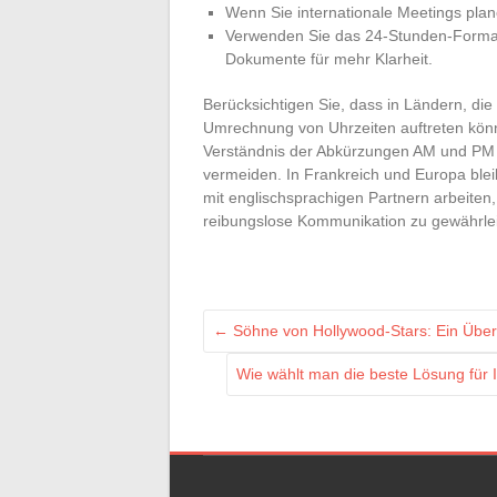
Wenn Sie internationale Meetings plan
Verwenden Sie das 24-Stunden-Format i
Dokumente für mehr Klarheit.
Berücksichtigen Sie, dass in Ländern, di
Umrechnung von Uhrzeiten auftreten könn
Verständnis der Abkürzungen AM und PM 
vermeiden. In Frankreich und Europa ble
mit englischsprachigen Partnern arbeiten,
reibungslose Kommunikation zu gewährlei
←
Söhne von Hollywood-Stars: Ein Über
Wie wählt man die beste Lösung für