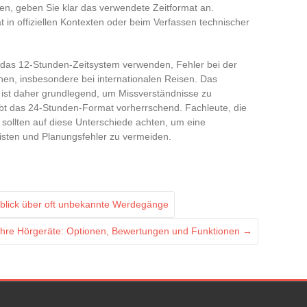
en, geben Sie klar das verwendete Zeitformat an.
n offiziellen Kontexten oder beim Verfassen technischer
e das 12-Stunden-Zeitsystem verwenden, Fehler bei der
en, insbesondere bei internationalen Reisen. Das
ist daher grundlegend, um Missverständnisse zu
ibt das 24-Stunden-Format vorherrschend. Fachleute, die
 sollten auf diese Unterschiede achten, um eine
sten und Planungsfehler zu vermeiden.
blick über oft unbekannte Werdegänge
 Ihre Hörgeräte: Optionen, Bewertungen und Funktionen
→