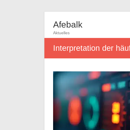
Afebalk
Aktuelles
Interpretation der hä