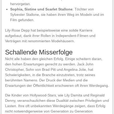
hervorgetan.
Sophia, Sistine und Scarlet Stallone
: Töchter von
Sylvester Stallone, sie haben ihren Weg im Modeln und im
Film gefunden.
Lily-Rose Depp hat beispielsweise eine solide Karriere
aufgebaut, dank ihrer Rollen in Independent-Filmen und
Verträgen mit renommierten Modehäusern.
Schallende Misserfolge
Nicht alle haben den gleichen Erfolg. Einige scheitern daran,
den hohen Erwartungen gerecht zu werden. Jack John
Christopher, Sohn von Brad Pitt und Angelina Jolie, hat
Schwierigkeiten, in die Branche einzutreten, trotz seines
berühmten Namens. Der Druck der Medien und die
Erwartungen der Öffentlichkeit erschweren oft ihren Werdegang.
Die Kinder von Hollywood-Stars, wie Lily Damita und Reginald
Denny, veranschaulichen diese Dualität zwischen Privilegien und
Lasten. Ihre oft unbekannten Werdegänge zeigen, dass Erfolg
nicht notwendigerweise von Generation zu Generation