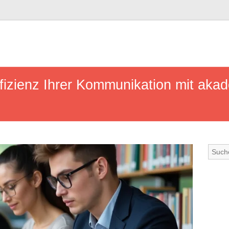
ffizienz Ihrer Kommunikation mit ak