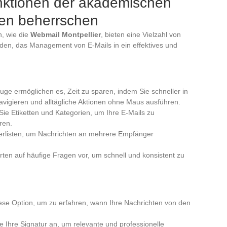
nktionen der akademischen
men beherrschen
, wie die
Webmail Montpellier
, bieten eine Vielzahl von
rden, das Management von E-Mails in ein effektives und
uge ermöglichen es, Zeit zu sparen, indem Sie schneller in
vigieren und alltägliche Aktionen ohne Maus ausführen.
ie Etiketten und Kategorien, um Ihre E-Mails zu
ren.
eilerlisten, um Nachrichten an mehrere Empfänger
rten auf häufige Fragen vor, um schnell und konsistent zu
diese Option, um zu erfahren, wann Ihre Nachrichten von den
e Ihre Signatur an, um relevante und professionelle