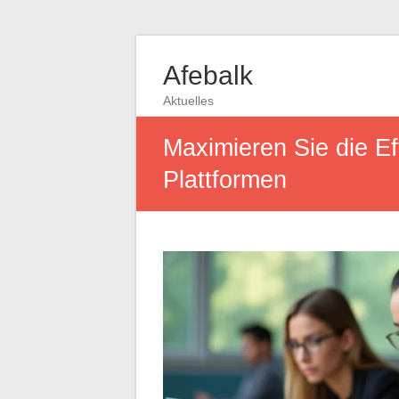
Afebalk
Aktuelles
Maximieren Sie die E
Plattformen