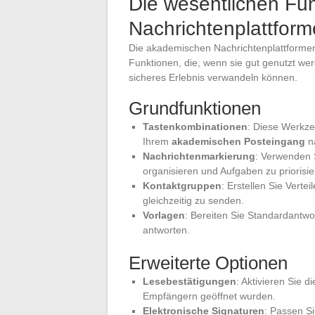
Die wesentlichen Fu
Nachrichtenplattfor
Die akademischen Nachrichtenplattformen
Funktionen, die, wenn sie gut genutzt we
sicheres Erlebnis verwandeln können.
Grundfunktionen
Tastenkombinationen
: Diese Werkze
Ihrem
akademischen Posteingang
na
Nachrichtenmarkierung
: Verwenden S
organisieren und Aufgaben zu priorisie
Kontaktgruppen
: Erstellen Sie Vert
gleichzeitig zu senden.
Vorlagen
: Bereiten Sie Standardantwo
antworten.
Erweiterte Optionen
Lesebestätigungen
: Aktivieren Sie 
Empfängern geöffnet wurden.
Elektronische Signaturen
: Passen Si