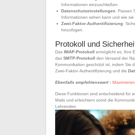
Informationen einzuschließen.
Datenschutzeinstellungen
: Passen S
Informationen sehen kann und wie sie 
Zwei-Faktor-Authentifizierung
: Sich
hinzufügen.
Protokoll und Sicherhei
Das
IMAP-Protokoll
ermöglicht es, Ihre 
das
SMTP-Protokoll
den Versand der Nach
Kommunikation geschützt ist, indem Sie d
Zwei-Faktor-Authentifizierung und die
Dat
Ebenfalls empfehlenswert :
Maximieren 
Diese Funktionen sind entscheidend für 
Mails und erleichtern somit die Kommun
Lehrenden.