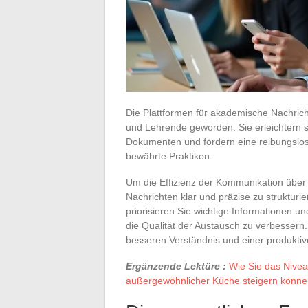
Die Plattformen für akademische Nachric
und Lehrende geworden. Sie erleichtern s
Dokumenten und fördern eine reibungslos
bewährte Praktiken.
Um die Effizienz der Kommunikation über 
Nachrichten klar und präzise zu strukturi
priorisieren Sie wichtige Informationen un
die Qualität der Austausch zu verbesser
besseren Verständnis und einer produkti
Ergänzende Lektüre :
Wie Sie das Nive
außergewöhnlicher Küche steigern könn