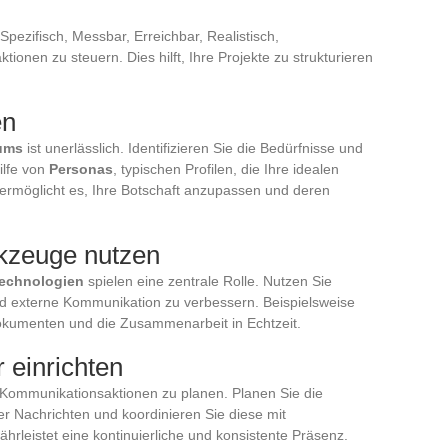
Spezifisch, Messbar, Erreichbar, Realistisch,
onen zu steuern. Dies hilft, Ihre Projekte zu strukturieren
en
kums
ist unerlässlich. Identifizieren Sie die Bedürfnisse und
ilfe von
Personas
, typischen Profilen, die Ihre idealen
 ermöglicht es, Ihre Botschaft anzupassen und deren
rkzeuge nutzen
echnologien
spielen eine zentrale Rolle. Nutzen Sie
nd externe Kommunikation zu verbessern. Beispielsweise
Dokumenten und die Zusammenarbeit in Echtzeit.
 einrichten
e Kommunikationsaktionen zu planen. Planen Sie die
er Nachrichten und koordinieren Sie diese mit
rleistet eine kontinuierliche und konsistente Präsenz.