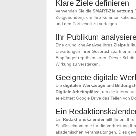
Klare Ziele definieren
Verwenden Sie die
SMART-Zielsetzung
(
Zeitgebunden), um Ihre Kommunikationsakti
und den Fortschritt zu verfolgen.
Ihr Publikum analysier
Eine gründliche Analyse Ihres
Zielpubli
Erwartungen Ihrer Gesprächspartner mith
Empfänger repräsentieren. Dieser Schritt
Wirkung zu verstärken.
Geeignete digitale We
Die
digitalen Werkzeuge
und
Bildungst
Digitale Arbeitsplätze
, um die interne u
erleichtert Google Drive das Teilen von 
Ein Redaktionskalender
Ein
Redaktionskalender
hilft Ihnen, Ihr
Schlüsselmomente für die Verbreitung Ihr
akademischen Veranstaltungen. Dies gewäh