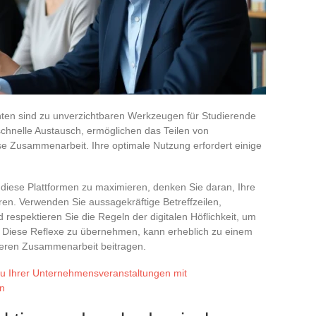
hten sind zu unverzichtbaren Werkzeugen für Studierende
chnelle Austausch, ermöglichen das Teilen von
e Zusammenarbeit. Ihre optimale Nutzung erfordert einige
diese Plattformen zu maximieren, denken Sie daran, Ihre
eren. Verwenden Sie aussagekräftige Betreffzeilen,
d respektieren Sie die Regeln der digitalen Höflichkeit, um
n. Diese Reflexe zu übernehmen, kann erheblich zu einem
veren Zusammenarbeit beitragen.
au Ihrer Unternehmensveranstaltungen mit
en