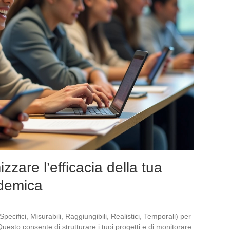
zzare l’efficacia della tua
demica
Specifici, Misurabili, Raggiungibili, Realistici, Temporali) per
uesto consente di strutturare i tuoi progetti e di monitorare