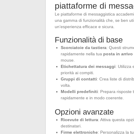
piattaforme di mess
Le piattaforme di messaggistica accadem
una gamma di funzionalità che, se ben util
un’esperienza efficace e sicura.
Funzionalità di base
Scorciatoie da tastiera
: Questi strum
rapidamente nella tua
posta in arriv
mouse.
Etichettatura dei messaggi
: Utilizza
priorità ai compiti.
Gruppi di contatti
: Crea liste di dist
volta.
Modelli predefiniti
: Prepara risposte
rapidamente e in modo coerente.
Opzioni avanzate
Ricevute di lettura
: Attiva questa opz
destinatari.
Firme elettroniche
: Personalizza la tu