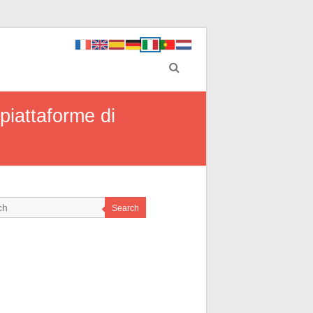
piattaforme di
Search