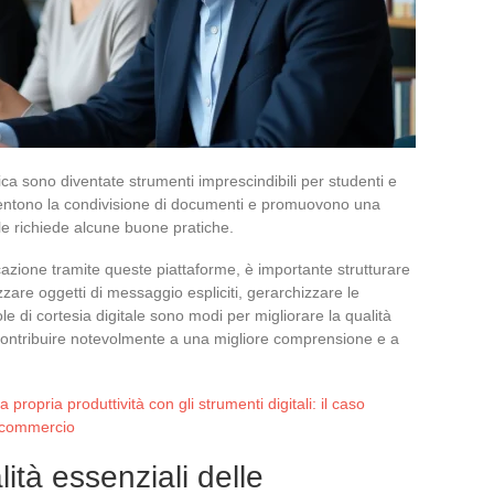
a sono diventate strumenti imprescindibili per studenti e
nsentono la condivisione di documenti e promuovono una
male richiede alcune buone pratiche.
azione tramite queste piattaforme, è importante strutturare
zare oggetti di messaggio espliciti, gerarchizzare le
le di cortesia digitale sono modi per migliorare la qualità
ò contribuire notevolmente a una migliore comprensione e a
 propria produttività con gli strumenti digitali: il caso
i commercio
ità essenziali delle