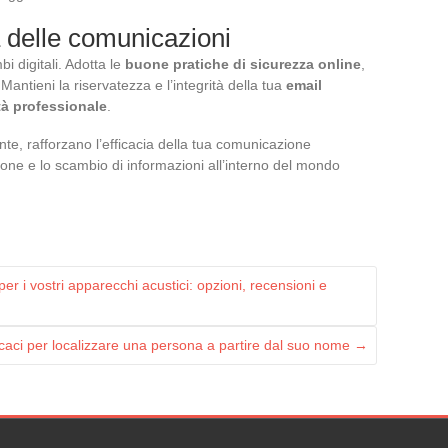
a delle comunicazioni
i digitali. Adotta le
buone pratiche di sicurezza online
,
antieni la riservatezza e l’integrità della tua
email
tà professionale
.
te, rafforzano l’efficacia della tua comunicazione
ione e lo scambio di informazioni all’interno del mondo
r i vostri apparecchi acustici: opzioni, recensioni e
icaci per localizzare una persona a partire dal suo nome
→