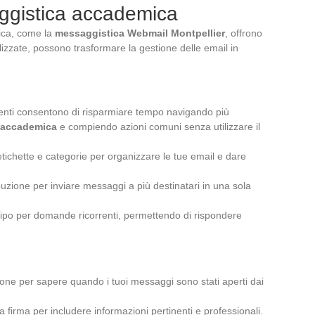
aggistica accademica
ica, come la
messaggistica Webmail Montpellier
, offrono
izzate, possono trasformare la gestione delle email in
enti consentono di risparmiare tempo navigando più
o accademica
e compiendo azioni comuni senza utilizzare il
 etichette e categorie per organizzare le tue email e dare
ribuzione per inviare messaggi a più destinatari in una sola
 tipo per domande ricorrenti, permettendo di rispondere
ione per sapere quando i tuoi messaggi sono stati aperti dai
a firma per includere informazioni pertinenti e professionali.