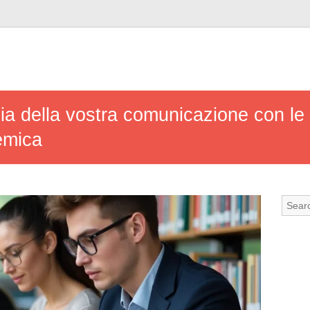
ia della vostra comunicazione con le 
emica