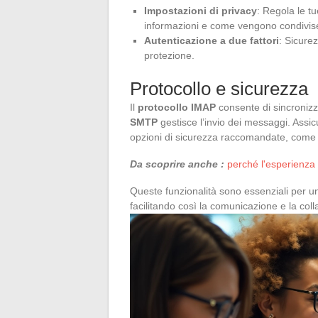
Impostazioni di privacy
: Regola le t
informazioni e come vengono condivis
Autenticazione a due fattori
: Sicure
protezione.
Protocollo e sicurezza
Il
protocollo IMAP
consente di sincronizza
SMTP
gestisce l’invio dei messaggi. Assic
opzioni di sicurezza raccomandate, come l
Da scoprire anche :
perché l'esperienza 
Queste funzionalità sono essenziali per u
facilitando così la comunicazione e la coll