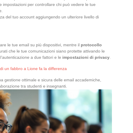
ue impostazioni per controllare chi può vedere le tue
e.
zza del tuo account aggiungendo un ulteriore livello di
re le tue email su più dispositivi, mentre il
protocollo
urati che le tue comunicazioni siano protette attivando le
’autenticazione a due fattori e le
impostazioni di privacy
.
di un fabbro a Lione fa la differenza
na gestione ottimale e sicura delle email accademiche,
aborazione tra studenti e insegnanti.