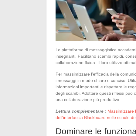
Le piattaforme di messaggistica accademic
insegnanti. Facilitano scambi rapidi, co
collaborazione fluida. Il loro utilizzo otti
Per massimizzare l’efficacia della comunic
i messaggi in modo chiaro e conciso. Utiliz
informazioni importanti e rispettare le rego
degli scambi. Adottare questi riflessi pu
una collaborazione più produttiva.
Lettura complementare :
Massimizzare la
dell'interfaccia Blackboard nelle scuole d
Dominare le funzional