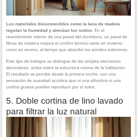
Los materiales biosostenibles como la lana de madera
regulan la humedad y atenúan los ruidos
. En el
revestimiento interior de una pared del dormitorio, un panel de
fibras de madera mejora el confort térmico tanto en invierno
como en verano, al tiempo que absorbe los sonidos exteriores.
Este tipo de trabajos se distingue de las simples elecciones
decorativas: actúa sobre la estructura misma de la habitación.
El resultado se percibe desde la primera noche, con una
sensación de suavidad acústica que ni una alfombra ni una
cortina gruesa pueden reproducir por sí solos.
5. Doble cortina de lino lavado
para filtrar la luz natural