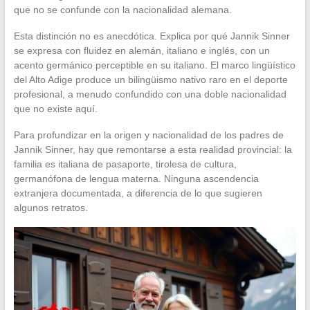
que no se confunde con la nacionalidad alemana.
Esta distinción no es anecdótica. Explica por qué Jannik Sinner
se expresa con fluidez en alemán, italiano e inglés, con un
acento germánico perceptible en su italiano. El marco lingüístico
del Alto Adige produce un bilingüismo nativo raro en el deporte
profesional, a menudo confundido con una doble nacionalidad
que no existe aquí.
Para profundizar en la origen y nacionalidad de los padres de
Jannik Sinner, hay que remontarse a esta realidad provincial: la
familia es italiana de pasaporte, tirolesa de cultura,
germanófona de lengua materna. Ninguna ascendencia
extranjera documentada, a diferencia de lo que sugieren
algunos retratos.