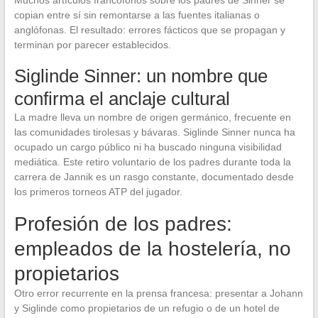
Muchos artículos francófonos sobre los padres de Sinner se
copian entre sí sin remontarse a las fuentes italianas o
anglófonas. El resultado: errores fácticos que se propagan y
terminan por parecer establecidos.
Siglinde Sinner: un nombre que
confirma el anclaje cultural
La madre lleva un nombre de origen germánico, frecuente en
las comunidades tirolesas y bávaras. Siglinde Sinner nunca ha
ocupado un cargo público ni ha buscado ninguna visibilidad
mediática. Este retiro voluntario de los padres durante toda la
carrera de Jannik es un rasgo constante, documentado desde
los primeros torneos ATP del jugador.
Profesión de los padres:
empleados de la hostelería, no
propietarios
Otro error recurrente en la prensa francesa: presentar a Johann
y Siglinde como propietarios de un refugio o de un hotel de