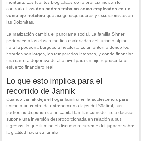
montaña. Las fuentes biográficas de referencia indican lo
contrario.
Los dos padres trabajan como empleados en un
complejo hotelero
que acoge esquiadores y excursionistas en
las Dolomitas.
La matización cambia el panorama social. La familia Sinner
pertenece a las clases medias asalariadas del turismo alpino,
no a la pequeña burguesía hotelera. Es un entorno donde los
horarios son largos, las temporadas intensas, y donde financiar
una carrera deportiva de alto nivel para un hijo representa un
esfuerzo financiero real.
Lo que esto implica para el
recorrido de Jannik
Cuando Jannik deja el hogar familiar en la adolescencia para
unirse a un centro de entrenamiento lejos del Südtirol, sus
padres no disponen de un capital familiar cómodo. Esta decisión
supone una inversión desproporcionada en relación a sus
ingresos, lo que ilumina el discurso recurrente del jugador sobre
la gratitud hacia su familia.