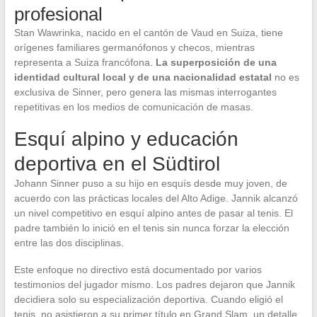
profesional
Stan Wawrinka, nacido en el cantón de Vaud en Suiza, tiene
orígenes familiares germanófonos y checos, mientras
representa a Suiza francófona.
La superposición de una
identidad cultural local y de una nacionalidad estatal
no es
exclusiva de Sinner, pero genera las mismas interrogantes
repetitivas en los medios de comunicación de masas.
Esquí alpino y educación
deportiva en el Südtirol
Johann Sinner puso a su hijo en esquís desde muy joven, de
acuerdo con las prácticas locales del Alto Adige. Jannik alcanzó
un nivel competitivo en esquí alpino antes de pasar al tenis. El
padre también lo inició en el tenis sin nunca forzar la elección
entre las dos disciplinas.
Este enfoque no directivo está documentado por varios
testimonios del jugador mismo. Los padres dejaron que Jannik
decidiera solo su especialización deportiva. Cuando eligió el
tenis, no asistieron a su primer título en Grand Slam, un detalle