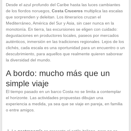
Desde el azul profundo del Caribe hasta las luces cambiantes
de los fiordos noruegos,
Costa Cruceros
multiplica las escalas
que sorprenden y deleitan. Los itinerarios cruzan el
Mediterráneo, América del Sur y Asia, sin caer nunca en la
monotonía. En tierra, las excursiones se eligen con cuidado:
degustaciones en productores locales, paseos por mercados
auténticos, inmersión en las tradiciones regionales. Lejos de los
clichés, cada escala es una oportunidad para un encuentro o un
descubrimiento, para aquellos que realmente quieren saborear
la diversidad del mundo.
A bordo: mucho más que un
simple viaje
El tiempo pasado en un barco Costa no se limita a contemplar
el horizonte. Las actividades propuestas dibujan una
experiencia a medida, ya sea que se viaje en pareja, en familia
o entre amigos.
La
gastronomía
se presenta al estilo italiano, pero no se