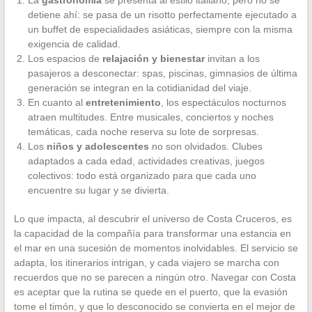
detiene ahí: se pasa de un risotto perfectamente ejecutado a
un buffet de especialidades asiáticas, siempre con la misma
exigencia de calidad.
Los espacios de
relajación y bienestar
invitan a los
pasajeros a desconectar: spas, piscinas, gimnasios de última
generación se integran en la cotidianidad del viaje.
En cuanto al
entretenimiento
, los espectáculos nocturnos
atraen multitudes. Entre musicales, conciertos y noches
temáticas, cada noche reserva su lote de sorpresas.
Los
niños y adolescentes
no son olvidados. Clubes
adaptados a cada edad, actividades creativas, juegos
colectivos: todo está organizado para que cada uno
encuentre su lugar y se divierta.
Lo que impacta, al descubrir el universo de Costa Cruceros, es
la capacidad de la compañía para transformar una estancia en
el mar en una sucesión de momentos inolvidables. El servicio se
adapta, los itinerarios intrigan, y cada viajero se marcha con
recuerdos que no se parecen a ningún otro. Navegar con Costa
es aceptar que la rutina se quede en el puerto, que la evasión
tome el timón, y que lo desconocido se convierta en el mejor de