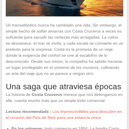
Un transatlántico nunca ha cambiado una vida. Sin embargo, el
simple hecho de soltar amarras con Costa Cruceros a veces es
suficiente para sacudir las certezas más arraigadas. La rutina
se desvanece, el mar se invita, y cada escala se convierte en un
pretexto para la sorpresa. Costa es la promesa de un viaje
donde la exigencia del confort se une al escalofrío de lo
desconocido. Desde sus inicios, la compañía ha sabido hacerse
un lugar privilegiado en el universo de los cruceros, cultivando
un arte del viaje que no se parece a ningún otro.
Una saga que atraviesa épocas
La historia de
Costa Cruceros
merece que nos detengamos en
ella: cuenta mucho más que un simple éxito comercial.
Lectura recomendada :
Los imprescindibles para descubrir en
el corazón del País de Retz para una estancia única
En los orígenes
: todo comienza en 1854. La familia Costa