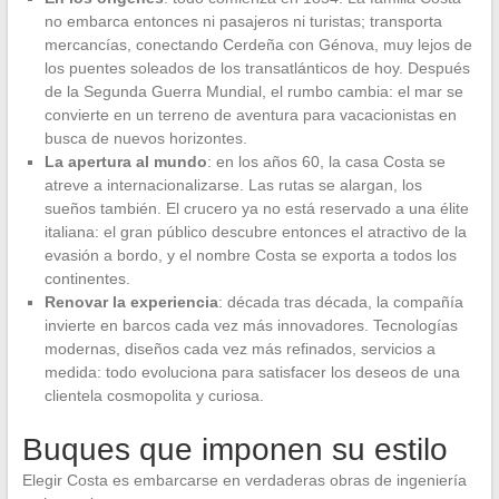
no embarca entonces ni pasajeros ni turistas; transporta
mercancías, conectando Cerdeña con Génova, muy lejos de
los puentes soleados de los transatlánticos de hoy. Después
de la Segunda Guerra Mundial, el rumbo cambia: el mar se
convierte en un terreno de aventura para vacacionistas en
busca de nuevos horizontes.
La apertura al mundo
: en los años 60, la casa Costa se
atreve a internacionalizarse. Las rutas se alargan, los
sueños también. El crucero ya no está reservado a una élite
italiana: el gran público descubre entonces el atractivo de la
evasión a bordo, y el nombre Costa se exporta a todos los
continentes.
Renovar la experiencia
: década tras década, la compañía
invierte en barcos cada vez más innovadores. Tecnologías
modernas, diseños cada vez más refinados, servicios a
medida: todo evoluciona para satisfacer los deseos de una
clientela cosmopolita y curiosa.
Buques que imponen su estilo
Elegir Costa es embarcarse en verdaderas obras de ingeniería