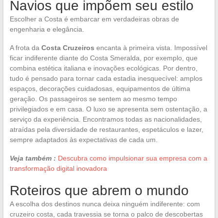
Navios que impõem seu estilo
Escolher a Costa é embarcar em verdadeiras obras de
engenharia e elegância.
A frota da
Costa Cruzeiros
encanta à primeira vista. Impossível
ficar indiferente diante do Costa Smeralda, por exemplo, que
combina estética italiana e inovações ecológicas. Por dentro,
tudo é pensado para tornar cada estadia inesquecível: amplos
espaços, decorações cuidadosas, equipamentos de última
geração. Os passageiros se sentem ao mesmo tempo
privilegiados e em casa. O luxo se apresenta sem ostentação, a
serviço da experiência. Encontramos todas as nacionalidades,
atraídas pela diversidade de restaurantes, espetáculos e lazer,
sempre adaptados às expectativas de cada um.
Veja também :
Descubra como impulsionar sua empresa com a
transformação digital inovadora
Roteiros que abrem o mundo
A escolha dos destinos nunca deixa ninguém indiferente: com
cruzeiro costa, cada travessia se torna o palco de descobertas