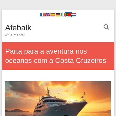
Afebalk
Atualmente
Parta para a aventura nos
oceanos com a Costa Cruzeiros