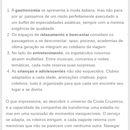
A
gastronomia
se apresenta à moda italiana, mas não para
por aí: passamos de um risoto perfeitamente executado a
um buffet de especialidades asiáticas, sempre com a mesma
exigência de qualidade.
Os espaços de
relaxamento e bem-estar
convidam os
passageiros a se desconectar: spas, piscinas, academias de
última geração se integram ao cotidiano da viagem.
No lado do
entretenimento
, os espetáculos noturnos
atraem multidões. Entre musicais, concertos e noites
temáticas, cada noite reserva suas surpresas.
As
crianças e adolescentes
não são esquecidos. Clubes
adaptados a cada idade, animações criativas, jogos
coletivos: tudo é organizado para que cada um encontre seu
lugar e se divirta.
O que impressiona, ao descobrir o universo da Costa Cruzeiros,
é a capacidade da companhia de transformar uma estadia no
mar em uma sucessão de momentos inesquecíveis. O serviço
se adapta, os roteiros intrigam, e cada viajante retorna com
memórias que não se parecem com nenhuma outra. Navegar