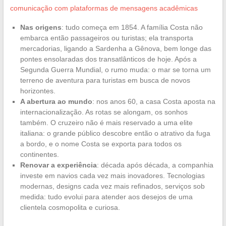
comunicação com plataformas de mensagens acadêmicas
Nas origens
: tudo começa em 1854. A família Costa não
embarca então passageiros ou turistas; ela transporta
mercadorias, ligando a Sardenha a Gênova, bem longe das
pontes ensolaradas dos transatlânticos de hoje. Após a
Segunda Guerra Mundial, o rumo muda: o mar se torna um
terreno de aventura para turistas em busca de novos
horizontes.
A abertura ao mundo
: nos anos 60, a casa Costa aposta na
internacionalização. As rotas se alongam, os sonhos
também. O cruzeiro não é mais reservado a uma elite
italiana: o grande público descobre então o atrativo da fuga
a bordo, e o nome Costa se exporta para todos os
continentes.
Renovar a experiência
: década após década, a companhia
investe em navios cada vez mais inovadores. Tecnologias
modernas, designs cada vez mais refinados, serviços sob
medida: tudo evolui para atender aos desejos de uma
clientela cosmopolita e curiosa.