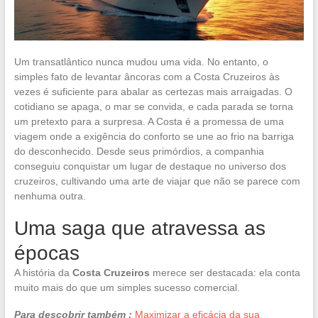
Um transatlântico nunca mudou uma vida. No entanto, o
simples fato de levantar âncoras com a Costa Cruzeiros às
vezes é suficiente para abalar as certezas mais arraigadas. O
cotidiano se apaga, o mar se convida, e cada parada se torna
um pretexto para a surpresa. A Costa é a promessa de uma
viagem onde a exigência do conforto se une ao frio na barriga
do desconhecido. Desde seus primórdios, a companhia
conseguiu conquistar um lugar de destaque no universo dos
cruzeiros, cultivando uma arte de viajar que não se parece com
nenhuma outra.
Uma saga que atravessa as
épocas
A história da
Costa Cruzeiros
merece ser destacada: ela conta
muito mais do que um simples sucesso comercial.
Para descobrir também :
Maximizar a eficácia da sua