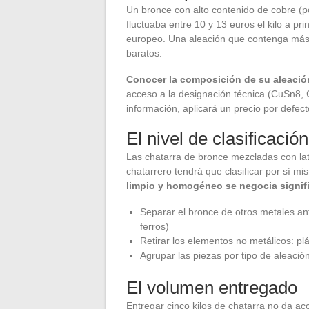
Un bronce con alto contenido de cobre (p
fluctuaba entre 10 y 13 euros el kilo a p
europeo. Una aleación que contenga más 
baratos.
Conocer la composición de su aleación
acceso a la designación técnica (CuSn8, 
información, aplicará un precio por defe
El nivel de clasificació
Las chatarra de bronce mezcladas con lat
chatarrero tendrá que clasificar por sí 
limpio y homogéneo se negocia signifi
Separar el bronce de otros metales ante
ferros)
Retirar los elementos no metálicos: p
Agrupar las piezas por tipo de aleación
El volumen entregado
Entregar cinco kilos de chatarra no da ac