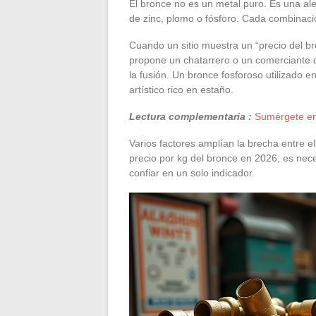
El bronce no es un metal puro. Es una al
de zinc, plomo o fósforo. Cada combinació
Cuando un sitio muestra un “precio del bro
propone un chatarrero o un comerciante
la fusión. Un bronce fosforoso utilizado 
artístico rico en estaño.
Lectura complementaria :
Sumérgete en
Varios factores amplían la brecha entre el
precio por kg del bronce en 2026, es nec
confiar en un solo indicador.