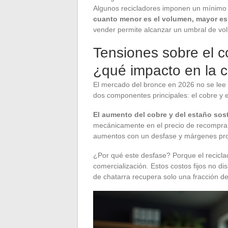
Algunos recicladores imponen un mínimo de
cuanto menor es el volumen, mayor es 
vender permite alcanzar un umbral de vo
Tensiones sobre el c
¿qué impacto en la 
El mercado del bronce en 2026 no se lee 
dos componentes principales: el cobre y e
El aumento del cobre y del estaño sost
mecánicamente en el precio de recompra d
aumentos con un desfase y márgenes pro
¿Por qué este desfase? Porque el reciclad
comercialización. Estos costos fijos no d
de chatarra recupera solo una fracción del