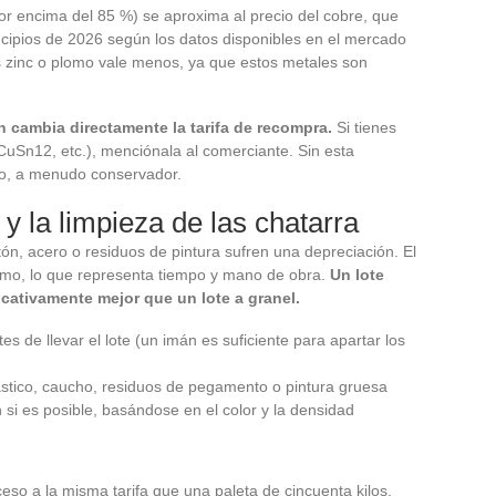
or encima del 85 %) se aproxima al precio del cobre, que
rincipios de 2026 según los datos disponibles en el mercado
zinc o plomo vale menos, ya que estos metales son
 cambia directamente la tarifa de recompra.
Si tienes
CuSn12, etc.), menciónala al comerciante. Sin esta
cto, a menudo conservador.
n y la limpieza de las chatarra
ón, acero o residuos de pintura sufren una depreciación. El
mismo, lo que representa tiempo y mano de obra.
Un lote
cativamente mejor que un lote a granel.
s de llevar el lote (un imán es suficiente para apartar los
lástico, caucho, residuos de pegamento o pintura gruesa
 si es posible, basándose en el color y la densidad
ceso a la misma tarifa que una paleta de cincuenta kilos.