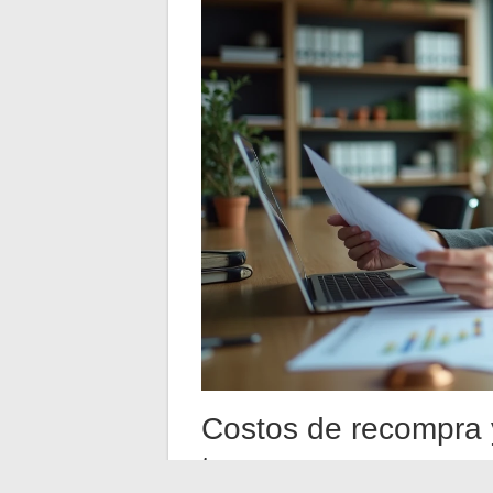
Costos de recompra 
trampas a conocer