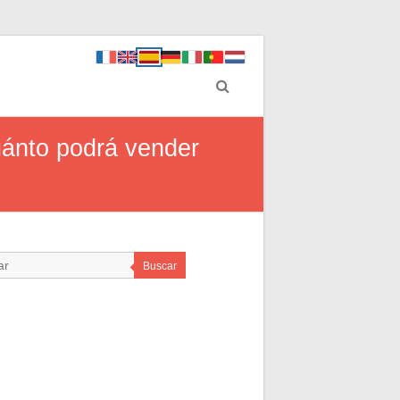
uánto podrá vender
Buscar