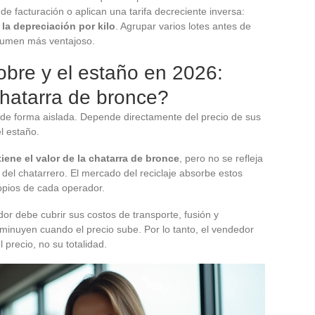
 facturación o aplican una tarifa decreciente inversa:
la depreciación por kilo
. Agrupar varios lotes antes de
lumen más ventajoso.
obre y el estaño en 2026:
chatarra de bronce?
de forma aislada. Depende directamente del precio de sus
l estaño.
iene el valor de la chatarra de bronce
, pero no se refleja
el chatarrero. El mercado del reciclaje absorbe estos
pios de cada operador.
or debe cubrir sus costos de transporte, fusión y
isminuyen cuando el precio sube. Por lo tanto, el vendedor
 precio, no su totalidad.