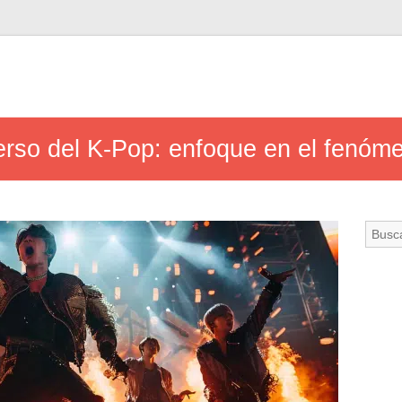
erso del K-Pop: enfoque en el fenó