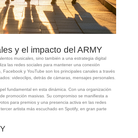
tales y el impacto del ARMY
entos musicales, sino también a una estrategia digital
liza las redes sociales para mantener una conexión
m, Facebook y YouTube son los principales canales a través
iados: videoclips, detrás de cámaras, mensajes personales.
 papel fundamental en esta dinámica. Con una organización
s de promoción masivas. Su compromiso se manifiesta a
otos para premios y una presencia activa en las redes
 tercer artista más escuchado en Spotify, en gran parte
MY