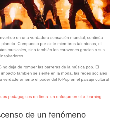
nvertido en una verdadera sensación mundial, continúa
l planeta. Compuesto por siete miembros talentosos, el
istas musicales, sino también los corazones gracias a sus
inspiradores.
S no deja de romper las barreras de la música pop. El
impacto también se siente en la moda, las redes sociales
a verdaderamente el poder del K-Pop en el paisaje cultural
es pedagógicos en línea: un enfoque en el e-learning
ascenso de un fenómeno