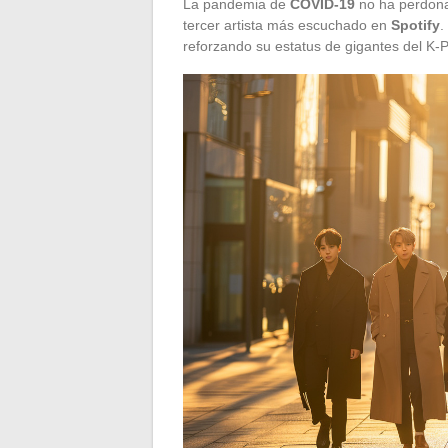
La pandemia de
COVID-19
no ha perdona
tercer artista más escuchado en
Spotify
.
reforzando su estatus de gigantes del K-