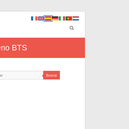
meno BTS
Buscar