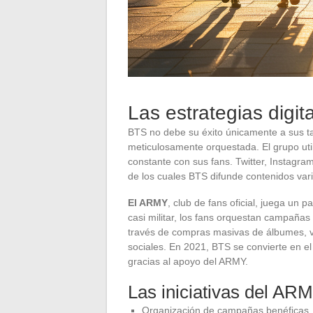
Las estrategias digi
BTS no debe su éxito únicamente a sus tal
meticulosamente orquestada. El grupo uti
constante con sus fans. Twitter, Instagra
de los cuales BTS difunde contenidos var
El ARMY
, club de fans oficial, juega un
casi militar, los fans orquestan campaña
través de compras masivas de álbumes, v
sociales. En 2021, BTS se convierte en el
gracias al apoyo del ARMY.
Las iniciativas del AR
Organización de campañas benéficas