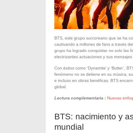
BTS, este grupo surcoreano que se ha co
cautivando a millones de fans a través de
grupo ha logrado conquistar no solo las l
electrizantes actuaciones y sus mensajes 
Con éxitos como ‘Dynamite’ y ‘Butter’, BT
fenómeno no se detiene en su música; su 
e incluso en obras benéficas. BTS encarn
global.
Lectura complementaria :
Nuevas enfoqu
BTS: nacimiento y 
mundial