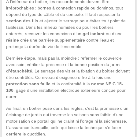
À l’intérieur du boîtier, les raccordements doivent être
irréprochables : bornes à connexion rapide ou dominos, tout
dépend du type de câble et du contexte. Il faut respecter la
section des fils
et ajuster le serrage pour éviter tout point de
faiblesse. Dans les milieux humides ou pour les boîtiers
enterrés, recouvrir les connexions d’un
gel isolant
ou d’une
résine
crée une barrière supplémentaire contre l’eau et
prolonge la durée de vie de l’ensemble.
Dernière étape, mais pas la moindre : refermer le couvercle
avec soin, vérifier la présence et la bonne position du
joint
d’étanchéité
. Le serrage des vis et la fixation du boîtier doivent
être contrôlés. Ce niveau d’exigence offre à la fois une
protection sans faille
et la conformité à la
norme NF C 15-
100
, gage d’une installation électrique extérieure conçue pour
durer.
Au final, un boîtier posé dans les règles, c’est la promesse d’un
éclairage de jardin qui traverse les saisons sans faiblir, d’une
motorisation de portail qui ne craint ni l’orage ni la sécheresse.
L’assurance tranquille, celle qui laisse la technique s’effacer
derrière le quotidien.