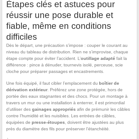
Étapes clés et astuces pour
réussir une pose durable et
fiable, même en conditions
difficiles
Dès le départ, une précaution s’impose : couper le courant au
niveau du tableau de distribution. Rien ne s’improvise, chaque
étape compte pour éviter l’accident. L’
outillage adapté
fait la
différence : pince à dénuder, tournevis isolé, perceuse, scie
cloche pour préparer passages et encastrements.
Une fois équipé, il faut cibler l’emplacement du
boîtier de
dérivation extérieur
. Préférez une zone protégée, hors de
portée des eaux stagnantes et des chocs. Pour un montage à
travers un mur ou une installation à enterrer, il est primordial
d’utiliser des
gainages appropriés
afin de prémunir les câbles
contre l’humidité et les nuisibles. Les entrées de câbles,
équipées de
presse-étoupes
, doivent être ajustées au plus
près du diamètre des fils pour préserver l’étanchéité.