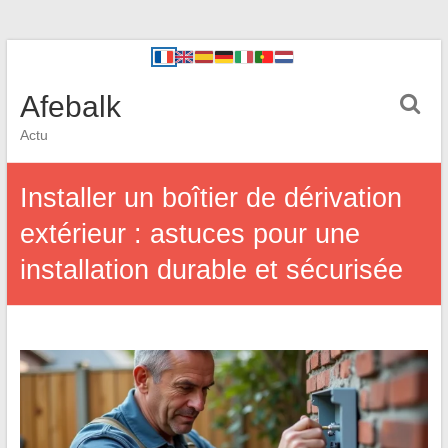
Afebalk
Actu
Installer un boîtier de dérivation
extérieur : astuces pour une
installation durable et sécurisée