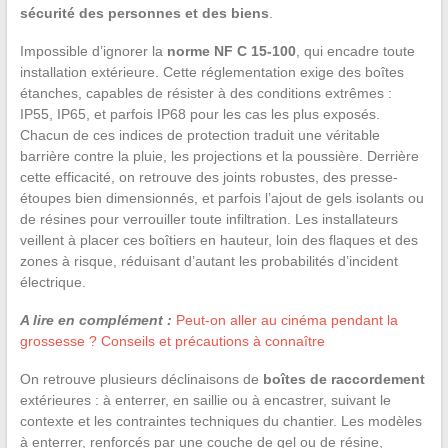
sécurité des personnes et des biens
.
Impossible d’ignorer la
norme NF C 15-100
, qui encadre toute
installation extérieure. Cette réglementation exige des boîtes
étanches, capables de résister à des conditions extrêmes :
IP55, IP65, et parfois IP68 pour les cas les plus exposés.
Chacun de ces indices de protection traduit une véritable
barrière contre la pluie, les projections et la poussière. Derrière
cette efficacité, on retrouve des joints robustes, des presse-
étoupes bien dimensionnés, et parfois l’ajout de gels isolants ou
de résines pour verrouiller toute infiltration. Les installateurs
veillent à placer ces boîtiers en hauteur, loin des flaques et des
zones à risque, réduisant d’autant les probabilités d’incident
électrique.
A lire en complément :
Peut-on aller au cinéma pendant la
grossesse ? Conseils et précautions à connaître
On retrouve plusieurs déclinaisons de
boîtes de raccordement
extérieures : à enterrer, en saillie ou à encastrer, suivant le
contexte et les contraintes techniques du chantier. Les modèles
à enterrer, renforcés par une couche de gel ou de résine,