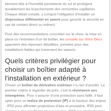
tiennent tête à l’humidité persistante du sol et protègent
durablement les branchements des remontées capillaires.
Chaque détail compte, y compris l’obligation d’installer un
disjoncteur différentiel en amont
pour garantir la sécurité en
cas de contact direct ou indirect.
Pour des recommandations concrètes sur le choix, la mise en
place ou l’entretien d’un tel boîtier, les
conseils sur Votre Déco
apportent des réponses détaillées, pensées pour des
installations fiables qui traversent les saisons.
Quels critères privilégier pour
choisir un boîtier adapté à
l’installation en extérieur ?
Choisir un
boîtier de dérivation extérieur
n’a rien d’anodin. Le
premier critère à regarder de près, c’est la
résistance aux
intempéries
. Pour s’assurer d’une protection sans faille, il faut
opter pour un
indice de protection (IP)
à la hauteur des enjeux
: IP55 pour affronter projections d’eau et poussière, IP65 pour
résister à des conditions plus exposées, IP68 quand l’immersion