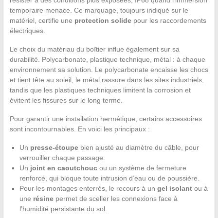
temporaire menace. Ce marquage, toujours indiqué sur le
matériel, certifie une
protection solide
pour les raccordements
électriques.
Le choix du matériau du boîtier influe également sur sa
durabilité. Polycarbonate, plastique technique, métal : à chaque
environnement sa solution. Le polycarbonate encaisse les chocs
et tient tête au soleil, le métal rassure dans les sites industriels,
tandis que les plastiques techniques limitent la corrosion et
évitent les fissures sur le long terme.
Pour garantir une installation hermétique, certains accessoires
sont incontournables. En voici les principaux :
Un
presse-étoupe
bien ajusté au diamètre du câble, pour
verrouiller chaque passage.
Un
joint en caoutchouc
ou un système de fermeture
renforcé, qui bloque toute intrusion d’eau ou de poussière.
Pour les montages enterrés, le recours à un
gel isolant
ou à
une
résine
permet de sceller les connexions face à
l’humidité persistante du sol.