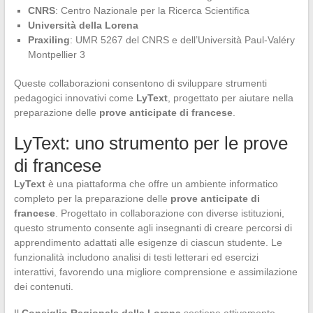
CNRS
: Centro Nazionale per la Ricerca Scientifica
Università della Lorena
Praxiling
: UMR 5267 del CNRS e dell’Università Paul-Valéry
Montpellier 3
Queste collaborazioni consentono di sviluppare strumenti
pedagogici innovativi come
LyText
, progettato per aiutare nella
preparazione delle
prove anticipate di francese
.
LyText: uno strumento per le prove
di francese
LyText
è una piattaforma che offre un ambiente informatico
completo per la preparazione delle
prove anticipate di
francese
. Progettato in collaborazione con diverse istituzioni,
questo strumento consente agli insegnanti di creare percorsi di
apprendimento adattati alle esigenze di ciascun studente. Le
funzionalità includono analisi di testi letterari ed esercizi
interattivi, favorendo una migliore comprensione e assimilazione
dei contenuti.
Il
Consiglio Regionale della Lorena
sostiene attivamente