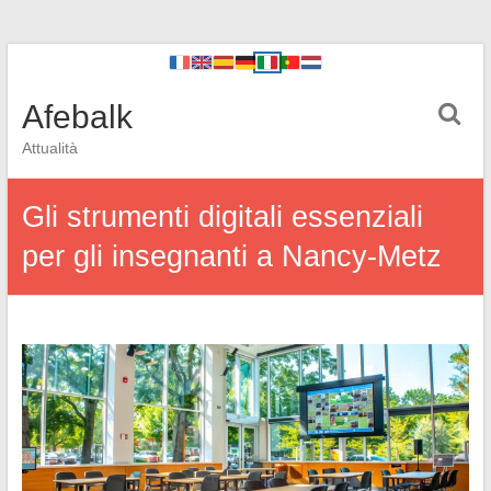
Afebalk
Attualità
Gli strumenti digitali essenziali
per gli insegnanti a Nancy-Metz