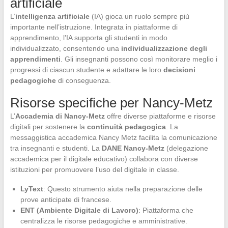
artificiale
L’
intelligenza artificiale
(IA) gioca un ruolo sempre più
importante nell’istruzione. Integrata in piattaforme di
apprendimento, l’IA supporta gli studenti in modo
individualizzato, consentendo una
individualizzazione degli
apprendimenti
. Gli insegnanti possono così monitorare meglio i
progressi di ciascun studente e adattare le loro
decisioni
pedagogiche
di conseguenza.
Risorse specifiche per Nancy-Metz
L’
Accademia di Nancy-Metz
offre diverse piattaforme e risorse
digitali per sostenere la
continuità pedagogica
. La
messaggistica accademica Nancy Metz facilita la comunicazione
tra insegnanti e studenti. La
DANE Nancy-Metz
(delegazione
accademica per il digitale educativo) collabora con diverse
istituzioni per promuovere l’uso del digitale in classe.
LyText
: Questo strumento aiuta nella preparazione delle
prove anticipate di francese.
ENT (Ambiente Digitale di Lavoro)
: Piattaforma che
centralizza le risorse pedagogiche e amministrative.