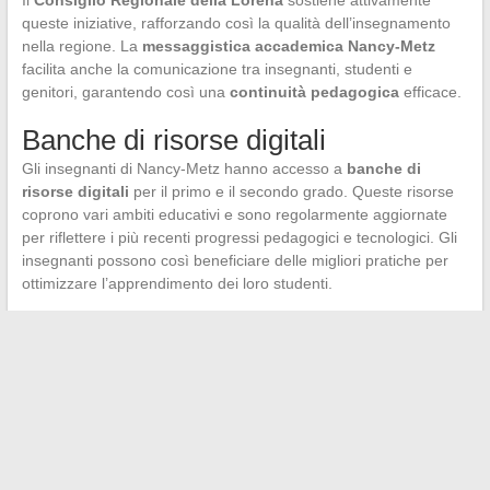
queste iniziative, rafforzando così la qualità dell’insegnamento
nella regione. La
messaggistica accademica Nancy-Metz
facilita anche la comunicazione tra insegnanti, studenti e
genitori, garantendo così una
continuità pedagogica
efficace.
Banche di risorse digitali
Gli insegnanti di Nancy-Metz hanno accesso a
banche di
risorse digitali
per il primo e il secondo grado. Queste risorse
coprono vari ambiti educativi e sono regolarmente aggiornate
per riflettere i più recenti progressi pedagogici e tecnologici. Gli
insegnanti possono così beneficiare delle migliori pratiche per
ottimizzare l’apprendimento dei loro studenti.
←
Soluzioni innovative per una gestione immobiliare efficace
Le figure controverse del potere nella storia
→