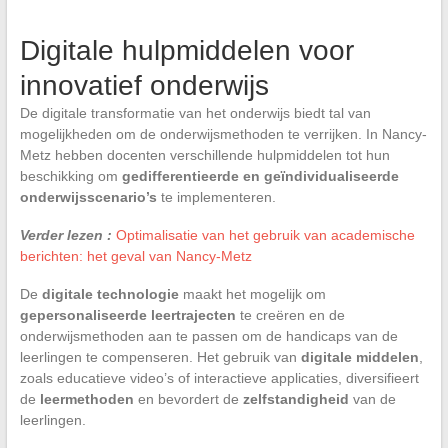
Digitale hulpmiddelen voor
innovatief onderwijs
De digitale transformatie van het onderwijs biedt tal van
mogelijkheden om de onderwijsmethoden te verrijken. In Nancy-
Metz hebben docenten verschillende hulpmiddelen tot hun
beschikking om
gedifferentieerde en geïndividualiseerde
onderwijsscenario’s
te implementeren.
Verder lezen :
Optimalisatie van het gebruik van academische
berichten: het geval van Nancy-Metz
De
digitale technologie
maakt het mogelijk om
gepersonaliseerde leertrajecten
te creëren en de
onderwijsmethoden aan te passen om de handicaps van de
leerlingen te compenseren. Het gebruik van
digitale middelen
,
zoals educatieve video’s of interactieve applicaties, diversifieert
de
leermethoden
en bevordert de
zelfstandigheid
van de
leerlingen.