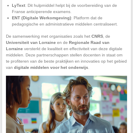
LyText
: Dit hulpmiddel helpt bij de voorbereiding van de
Franse anticiperende examens.
ENT (Digitale Werkomgeving)
: Platform dat de
pedagogische en administratieve middelen centraliseert.
De samenwerking met organisaties zoals het
CNRS
, de
Universiteit van Lorraine
en de
Regionale Raad van
Lorraine
versterkt de kwaliteit en effectiviteit van deze digitale
middelen. Deze partnerschappen stellen docenten in staat om
te profiteren van de beste praktijken en innovaties op het gebied
van
digitale middelen voor het onderwijs
.