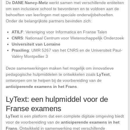
De
DANE Nancy-Metz
werkt samen met verschillende entiteiten
om een inclusieve school te bevorderen en te voldoen aan de
behoeften van leerlingen met speciale onderwijsbehoeften.
Onder de belangrijkste partners bevinden zich:
ATILF
: Vereniging voor Informatica en Franse Talen
CNRS
: Nationaal Centrum voor Wetenschappelijk Onderzoek
Universiteit van Lorraine
Praxiling
: UMR 5267 van het CNRS en de Universiteit Paul-
Valéry Montpellier 3
Deze samenwerkingen maken het mogelijk om innovatieve
pedagogische hulpmiddelen te ontwikkelen zoals
LyText
,
ontworpen om te helpen bij de voorbereiding van de
anticiperende examens in het Frans
.
LyText: een hulpmiddel voor de
Franse examens
LyText
is een platform dat een complete digitale omgeving biedt
voor de voorbereiding van de
anticiperende examens in het
Frans
. Ontwikkeld in samenwerking met verschillende