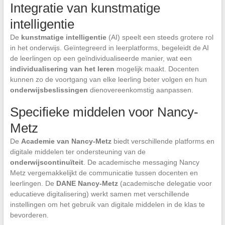
Integratie van kunstmatige
intelligentie
De
kunstmatige intelligentie
(AI) speelt een steeds grotere rol
in het onderwijs. Geïntegreerd in leerplatforms, begeleidt de AI
de leerlingen op een geïndividualiseerde manier, wat een
individualisering van het leren
mogelijk maakt. Docenten
kunnen zo de voortgang van elke leerling beter volgen en hun
onderwijsbeslissingen
dienovereenkomstig aanpassen.
Specifieke middelen voor Nancy-
Metz
De
Academie van Nancy-Metz
biedt verschillende platforms en
digitale middelen ter ondersteuning van de
onderwijscontinuïteit
. De academische messaging Nancy
Metz vergemakkelijkt de communicatie tussen docenten en
leerlingen. De
DANE Nancy-Metz
(academische delegatie voor
educatieve digitalisering) werkt samen met verschillende
instellingen om het gebruik van digitale middelen in de klas te
bevorderen.