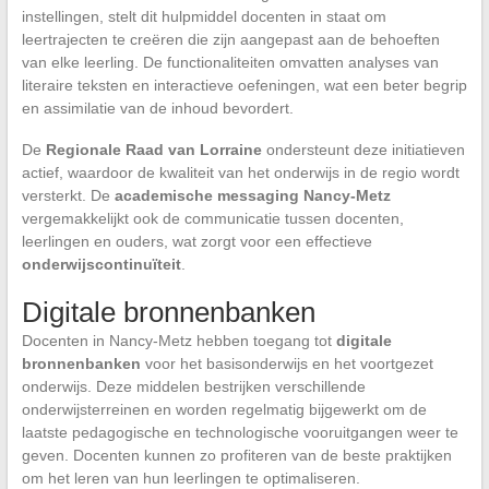
instellingen, stelt dit hulpmiddel docenten in staat om
leertrajecten te creëren die zijn aangepast aan de behoeften
van elke leerling. De functionaliteiten omvatten analyses van
literaire teksten en interactieve oefeningen, wat een beter begrip
en assimilatie van de inhoud bevordert.
De
Regionale Raad van Lorraine
ondersteunt deze initiatieven
actief, waardoor de kwaliteit van het onderwijs in de regio wordt
versterkt. De
academische messaging Nancy-Metz
vergemakkelijkt ook de communicatie tussen docenten,
leerlingen en ouders, wat zorgt voor een effectieve
onderwijscontinuïteit
.
Digitale bronnenbanken
Docenten in Nancy-Metz hebben toegang tot
digitale
bronnenbanken
voor het basisonderwijs en het voortgezet
onderwijs. Deze middelen bestrijken verschillende
onderwijsterreinen en worden regelmatig bijgewerkt om de
laatste pedagogische en technologische vooruitgangen weer te
geven. Docenten kunnen zo profiteren van de beste praktijken
om het leren van hun leerlingen te optimaliseren.