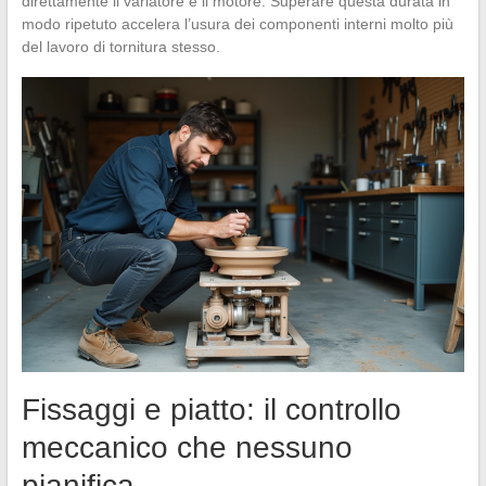
direttamente il variatore e il motore. Superare questa durata in
modo ripetuto accelera l’usura dei componenti interni molto più
del lavoro di tornitura stesso.
Fissaggi e piatto: il controllo
meccanico che nessuno
pianifica