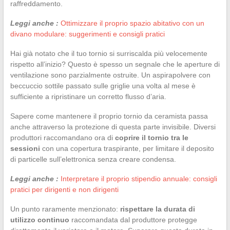
raffreddamento.
Leggi anche :
Ottimizzare il proprio spazio abitativo con un
divano modulare: suggerimenti e consigli pratici
Hai già notato che il tuo tornio si surriscalda più velocemente
rispetto all’inizio? Questo è spesso un segnale che le aperture di
ventilazione sono parzialmente ostruite. Un aspirapolvere con
beccuccio sottile passato sulle griglie una volta al mese è
sufficiente a ripristinare un corretto flusso d’aria.
Sapere come mantenere il proprio tornio da ceramista passa
anche attraverso la protezione di questa parte invisibile. Diversi
produttori raccomandano ora di
coprire il tornio tra le
sessioni
con una copertura traspirante, per limitare il deposito
di particelle sull’elettronica senza creare condensa.
Leggi anche :
Interpretare il proprio stipendio annuale: consigli
pratici per dirigenti e non dirigenti
Un punto raramente menzionato:
rispettare la durata di
utilizzo continuo
raccomandata dal produttore protegge