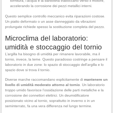
tornitura, l’acqua e la barbotina traboccano verso il motore,
accelerando la corrosione dei pezzi metallici interni.
Questo semplice controllo meccanico evita riparazioni costose.
Un piatto deformato o un asse danneggiato da vibrazioni
prolungate richiede spesso la sostituzione completa del pezzo.
Microclima del laboratorio:
umidità e stoccaggio del tornio
L’argilla ha bisogno di umidità per rimanere lavorabile, ma il
tornio, invece, la teme. Questo paradosso costringe a pensare il
laboratorio in due zone: lo spazio di stoccaggio dell’argilla e lo
spazio dove si trova il tornio.
Diverse marche raccomandano esplicitamente di
mantenere un
livello di umidità moderato attorno al tornio
. Un laboratorio
troppo umido favorisce l’ossidazione delle parti metalliche e la
corrosione dei connettori elettrici. Un deumidificatore
posizionato vicino al tornio, soprattutto in inverno o in un
seminterrato, fa una vera differenza nel lungo termine.