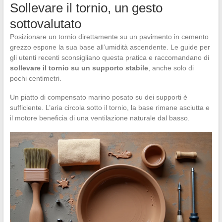
Sollevare il tornio, un gesto
sottovalutato
Posizionare un tornio direttamente su un pavimento in cemento
grezzo espone la sua base all’umidità ascendente. Le guide per
gli utenti recenti sconsigliano questa pratica e raccomandano di
sollevare il tornio su un supporto stabile
, anche solo di
pochi centimetri.
Un piatto di compensato marino posato su dei supporti è
sufficiente. L’aria circola sotto il tornio, la base rimane asciutta e
il motore beneficia di una ventilazione naturale dal basso.