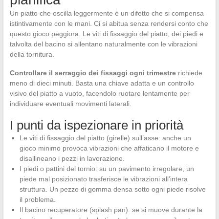
Un piatto che oscilla leggermente è un difetto che si compensa
istintivamente con le mani. Ci si abitua senza rendersi conto che
questo gioco peggiora. Le viti di fissaggio del piatto, dei piedi e
talvolta del bacino si allentano naturalmente con le vibrazioni
della tornitura.
Controllare il serraggio dei fissaggi ogni trimestre
richiede
meno di dieci minuti. Basta una chiave adatta e un controllo
visivo del piatto a vuoto, facendolo ruotare lentamente per
individuare eventuali movimenti laterali.
I punti da ispezionare in priorità
Le viti di fissaggio del piatto (girelle) sull’asse: anche un
gioco minimo provoca vibrazioni che affaticano il motore e
disallineano i pezzi in lavorazione.
I piedi o pattini del tornio: su un pavimento irregolare, un
piede mal posizionato trasferisce le vibrazioni all’intera
struttura. Un pezzo di gomma densa sotto ogni piede risolve
il problema.
Il bacino recuperatore (splash pan): se si muove durante la