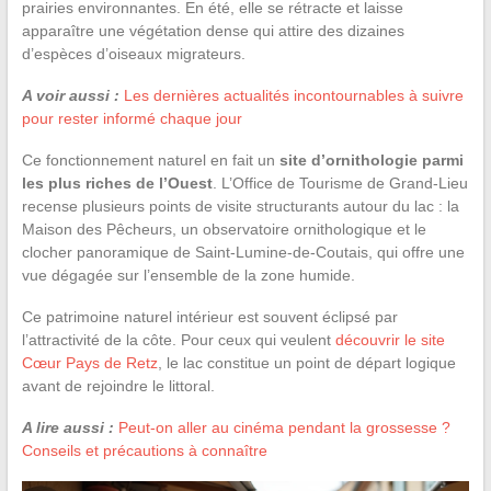
prairies environnantes. En été, elle se rétracte et laisse
apparaître une végétation dense qui attire des dizaines
d’espèces d’oiseaux migrateurs.
A voir aussi :
Les dernières actualités incontournables à suivre
pour rester informé chaque jour
Ce fonctionnement naturel en fait un
site d’ornithologie parmi
les plus riches de l’Ouest
. L’Office de Tourisme de Grand-Lieu
recense plusieurs points de visite structurants autour du lac : la
Maison des Pêcheurs, un observatoire ornithologique et le
clocher panoramique de Saint-Lumine-de-Coutais, qui offre une
vue dégagée sur l’ensemble de la zone humide.
Ce patrimoine naturel intérieur est souvent éclipsé par
l’attractivité de la côte. Pour ceux qui veulent
découvrir le site
Cœur Pays de Retz
, le lac constitue un point de départ logique
avant de rejoindre le littoral.
A lire aussi :
Peut-on aller au cinéma pendant la grossesse ?
Conseils et précautions à connaître