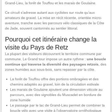
Grand-Lieu, la forêt de Touffou et les marais de Goulaine.
Ce circuit s’adresse autant aux cyclistes sur route qu’aux
amateurs de gravel. La mise en récit récente, orientée micro-
aventure, tranche avec les parcours vélo classiques de la Côte
de Jade, souvent cantonnés au sentier littoral.
Pourquoi cet itinéraire change la
visite du Pays de Retz
La plupart des visiteurs découvrent le territoire commune par
commune. Le Grand tour impose un autre rythme :
une boucle
continue qui traverse la diversité des paysages retzois
, des
zones humides aux sous-bois, sans repasser par la côte.
La forêt de Touffou offre des portions ombragées et des
chemins adaptés au gravel, loin de la circulation estivale
Les marais de Goulaine ajoutent une dimension viticole au
parcours, avec des vignobles du Muscadet en bordure de
zone humide
Le passage par le lac de Grand-Lieu permet de combiner la
boucle vélo avec une visite à l’observatoire ornithologique