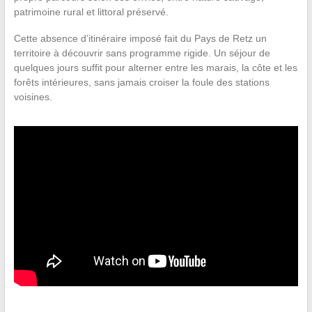
patrimoine rural et littoral préservé.
Cette absence d’itinéraire imposé fait du Pays de Retz un
territoire à découvrir sans programme rigide. Un séjour de
quelques jours suffit pour alterner entre les marais, la côte et les
forêts intérieures, sans jamais croiser la foule des stations
voisines.