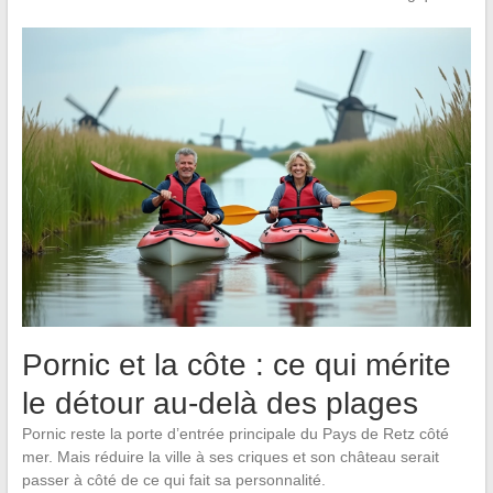
Pornic et la côte : ce qui mérite
le détour au-delà des plages
Pornic reste la porte d’entrée principale du Pays de Retz côté
mer. Mais réduire la ville à ses criques et son château serait
passer à côté de ce qui fait sa personnalité.