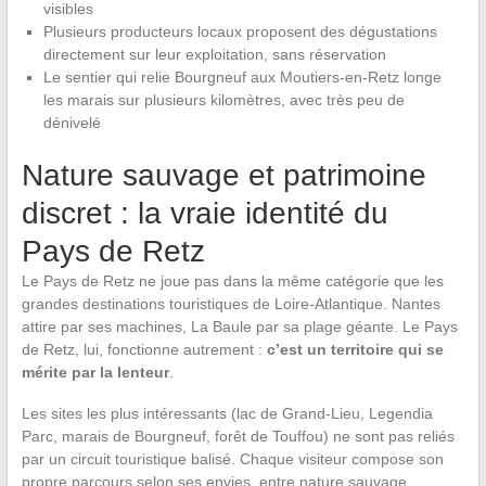
visibles
Plusieurs producteurs locaux proposent des dégustations
directement sur leur exploitation, sans réservation
Le sentier qui relie Bourgneuf aux Moutiers-en-Retz longe
les marais sur plusieurs kilomètres, avec très peu de
dénivelé
Nature sauvage et patrimoine
discret : la vraie identité du
Pays de Retz
Le Pays de Retz ne joue pas dans la même catégorie que les
grandes destinations touristiques de Loire-Atlantique. Nantes
attire par ses machines, La Baule par sa plage géante. Le Pays
de Retz, lui, fonctionne autrement :
c’est un territoire qui se
mérite par la lenteur
.
Les sites les plus intéressants (lac de Grand-Lieu, Legendia
Parc, marais de Bourgneuf, forêt de Touffou) ne sont pas reliés
par un circuit touristique balisé. Chaque visiteur compose son
propre parcours selon ses envies, entre nature sauvage,