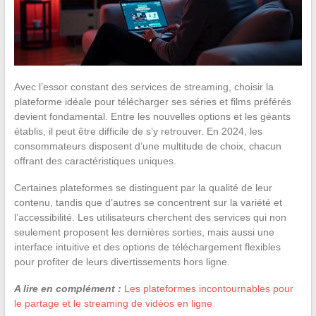
Avec l’essor constant des services de streaming, choisir la
plateforme idéale pour télécharger ses séries et films préférés
devient fondamental. Entre les nouvelles options et les géants
établis, il peut être difficile de s’y retrouver. En 2024, les
consommateurs disposent d’une multitude de choix, chacun
offrant des caractéristiques uniques.
Certaines plateformes se distinguent par la qualité de leur
contenu, tandis que d’autres se concentrent sur la variété et
l’accessibilité. Les utilisateurs cherchent des services qui non
seulement proposent les dernières sorties, mais aussi une
interface intuitive et des options de téléchargement flexibles
pour profiter de leurs divertissements hors ligne.
A lire en complément :
Les plateformes incontournables pour
le partage et le streaming de vidéos en ligne