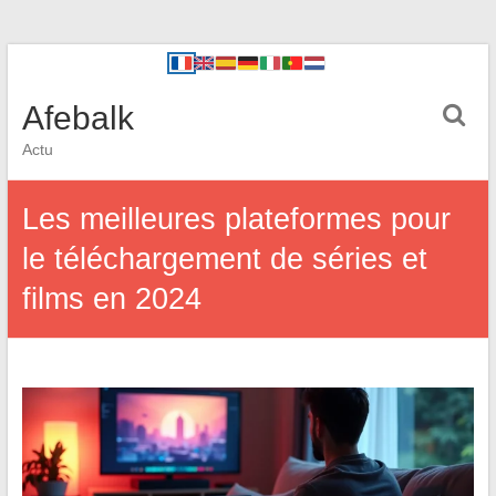
Afebalk
Actu
Les meilleures plateformes pour
le téléchargement de séries et
films en 2024