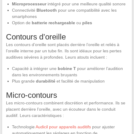
Microprocesseur
intégré pour une meilleure qualité sonore
Connectivité
Bluetooth
pour une compatibilité avec les
smartphones
Option de
batterie rechargeable
ou
piles
Contours d’oreille
Les contours d’oreille sont placés derrière l’oreille et reliés à
l’oreille interne par un tube fin. Ils sont idéaux pour les pertes
auditives sévères à profondes. Leurs atouts incluent :
Capacité à intégrer une
bobine T
pour améliorer l’audition
dans les environnements bruyants
Plus grande
durabilité
et facilité de manipulation
Micro-contours
Les micro-contours combinent discrétion et performance. Ils se
placent derrière l’oreille, avec un écouteur dans le conduit
auditif. Leurs caractéristiques :
Technologie
Audicil pour appareils auditifs
pour ajuster
automatiquement les réglages en fonction de