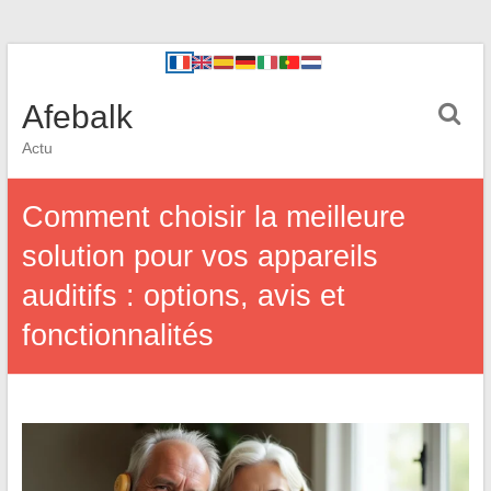
Afebalk
Actu
Comment choisir la meilleure
solution pour vos appareils
auditifs : options, avis et
fonctionnalités