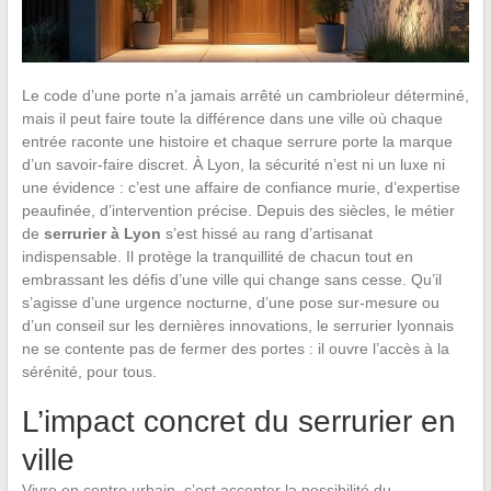
Le code d’une porte n’a jamais arrêté un cambrioleur déterminé,
mais il peut faire toute la différence dans une ville où chaque
entrée raconte une histoire et chaque serrure porte la marque
d’un savoir-faire discret. À Lyon, la sécurité n’est ni un luxe ni
une évidence : c’est une affaire de confiance murie, d’expertise
peaufinée, d’intervention précise. Depuis des siècles, le métier
de
serrurier à Lyon
s’est hissé au rang d’artisanat
indispensable. Il protège la tranquillité de chacun tout en
embrassant les défis d’une ville qui change sans cesse. Qu’il
s’agisse d’une urgence nocturne, d’une pose sur-mesure ou
d’un conseil sur les dernières innovations, le serrurier lyonnais
ne se contente pas de fermer des portes : il ouvre l’accès à la
sérénité, pour tous.
L’impact concret du serrurier en
ville
Vivre en centre urbain, c’est accepter la possibilité du