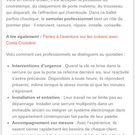
contretemps, du claquement de porte malvenu, du trousseau
qui disparaît, de l’effraction qui chamboule. Dans ce ballet
parfois chaotique, le
serrurier professionnel
tient un rôle de
premier plan : il intervient, rassure, répare, installe, conseille.
A lire également :
Partez à l'aventure sur les océans avec
Costa Croisière
Voici comment ces professionnels se distinguent au quotidien :
Interventions d’urgence
: Quand la clé se brise dans la
serrure ou que la porte se referme derrière soi, leur réactivité
s’avère précieuse. Disponibles à toute heure, ils répondent
présents, même lorsque le stress monte et que les minutes
s’égrènent.
Installation et entretien
: Leur travail ne se limite pas au
dépannage. Installer une serrure multipoints dans un
immeuble ancien ou intégrer un système électronique dans
un appartement contemporain fait partie de leur palette.
Accompagnement sur mesure
: Avec l’expérience, ils
savent cerner rapidement les besoins de chaque client,