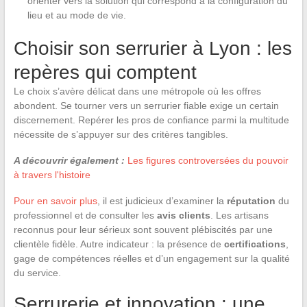
orienter vers la solution qui correspond à la configuration du
lieu et au mode de vie.
Choisir son serrurier à Lyon : les
repères qui comptent
Le choix s’avère délicat dans une métropole où les offres
abondent. Se tourner vers un serrurier fiable exige un certain
discernement. Repérer les pros de confiance parmi la multitude
nécessite de s’appuyer sur des critères tangibles.
A découvrir également :
Les figures controversées du pouvoir
à travers l'histoire
Pour en savoir plus
, il est judicieux d’examiner la
réputation
du
professionnel et de consulter les
avis clients
. Les artisans
reconnus pour leur sérieux sont souvent plébiscités par une
clientèle fidèle. Autre indicateur : la présence de
certifications
,
gage de compétences réelles et d’un engagement sur la qualité
du service.
Serrurerie et innovation : une