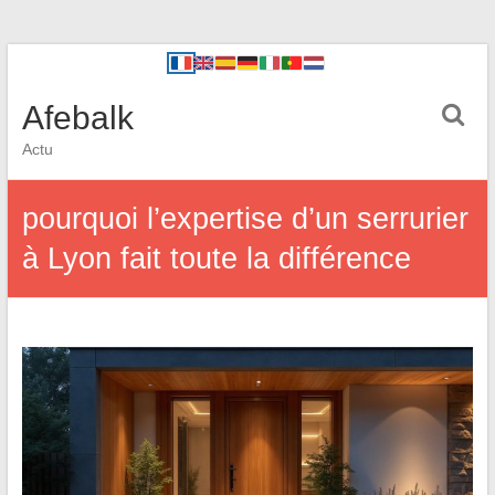
Afebalk
Actu
pourquoi l’expertise d’un serrurier
à Lyon fait toute la différence