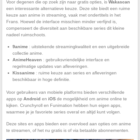
Voor degenen die op zoek zijn naar gratis opties, is
Wakascan
een interessante alternatieve keuze. Deze site biedt een ruime
keuze aan anime in streaming, vaak met ondertitels in het
Frans. Hoewel de interface misschien minder verfijnd is,
compenseert de diversiteit aan beschikbare series dit kleine
nadeel ruimschoots.
9anime
: uitstekende streamingkwaliteit en een uitgebreide
collectie anime.
AnimeHeaven
: gebruiksvriendelijke interface en
regelmatige updates van afleveringen.
Kissanime
: ruime keuze aan series en afleveringen
beschikbaar in hoge definitie.
Voor gebruikers van mobiele platforms bieden verschillende
apps op
Android
en
iOS
de mogelijkheid om anime online te
kijken. Crunchyroll en Funimation hebben hun eigen apps,
waarmee je je favoriete series overal en altijd kunt volgen.
Deze sites en apps bieden een overvloed aan opties om anime
te streamen, of het nu gratis is of via betaalde abonnementen.