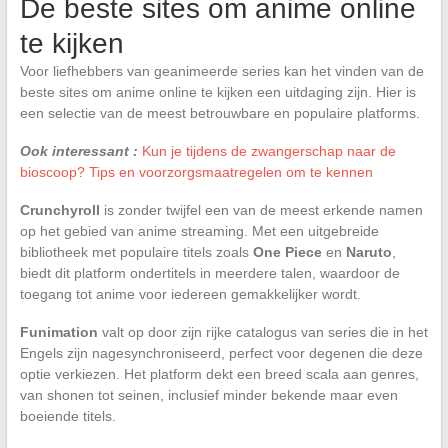
De beste sites om anime online
te kijken
Voor liefhebbers van geanimeerde series kan het vinden van de
beste sites om anime online te kijken een uitdaging zijn. Hier is
een selectie van de meest betrouwbare en populaire platforms.
Ook interessant :
Kun je tijdens de zwangerschap naar de
bioscoop? Tips en voorzorgsmaatregelen om te kennen
Crunchyroll
is zonder twijfel een van de meest erkende namen
op het gebied van anime streaming. Met een uitgebreide
bibliotheek met populaire titels zoals
One Piece
en
Naruto
,
biedt dit platform ondertitels in meerdere talen, waardoor de
toegang tot anime voor iedereen gemakkelijker wordt.
Funimation
valt op door zijn rijke catalogus van series die in het
Engels zijn nagesynchroniseerd, perfect voor degenen die deze
optie verkiezen. Het platform dekt een breed scala aan genres,
van shonen tot seinen, inclusief minder bekende maar even
boeiende titels.