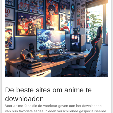
De beste sites om anime te
downloaden
Voor anime-fans die de voorkeur geven aan het downloaden
van hun favoriete series, bieden verschillende gespecialiseerde