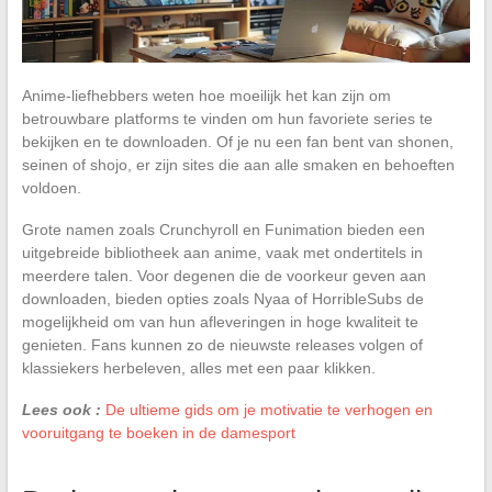
Anime-liefhebbers weten hoe moeilijk het kan zijn om
betrouwbare platforms te vinden om hun favoriete series te
bekijken en te downloaden. Of je nu een fan bent van shonen,
seinen of shojo, er zijn sites die aan alle smaken en behoeften
voldoen.
Grote namen zoals Crunchyroll en Funimation bieden een
uitgebreide bibliotheek aan anime, vaak met ondertitels in
meerdere talen. Voor degenen die de voorkeur geven aan
downloaden, bieden opties zoals Nyaa of HorribleSubs de
mogelijkheid om van hun afleveringen in hoge kwaliteit te
genieten. Fans kunnen zo de nieuwste releases volgen of
klassiekers herbeleven, alles met een paar klikken.
Lees ook :
De ultieme gids om je motivatie te verhogen en
vooruitgang te boeken in de damesport