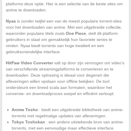
platforms deze optie. Hier is een selectie van de beste sites om
anime te downloaden.
Nyaa
is zonder twijfel een van de meest populaire torrent-sites
voor het downloaden van anime. Met een uitgebreide collectie,
waaronder populaire titels zoals
One Piece
, stelt dit platform
gebruikers in staat om gemakkelijk hun favoriete series te
vinden. Nyaa biedt torrents van hoge kwaliteit en een
gebruiksvriendelijke interface.
HitPaw Video Converter
valt op door zijn vermogen om video’s
van verschillende streamingplatforms te converteren en te
downloaden. Deze oplossing is ideaal voor degenen die
afleveringen willen opslaan voor offline bekijken. De tool
ondersteunt een breed scala aan formaten, waardoor het
conversie- en downloadproces soepel en efficiënt verloopt.
Anime Tosho
: biedt een uitgebreide bibliotheek van anime-
torrents met regelmatige updates van afleveringen.
Tokyo Toshokan
: een andere uitstekende bron van anime-
torrents, met een eenvoudige maar effectieve interface.