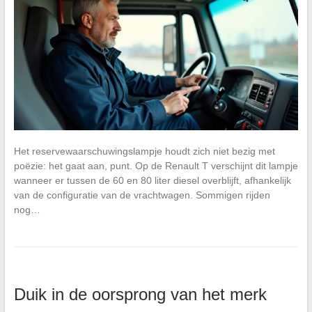
Het reservewaarschuwingslampje houdt zich niet bezig met
poëzie: het gaat aan, punt. Op de Renault T verschijnt dit lampje
wanneer er tussen de 60 en 80 liter diesel overblijft, afhankelijk
van de configuratie van de vrachtwagen. Sommigen rijden
nog…
Duik in de oorsprong van het merk