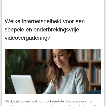
Welke internetsnelheid voor een
soepele en onderbrekingsvrije
videovergadering?
De downloadsnelheid monopoliseert de discussies over de