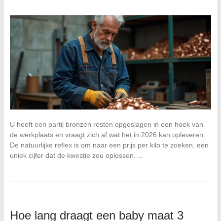
U heeft een partij bronzen resten opgeslagen in een hoek van
de werkplaats en vraagt zich af wat het in 2026 kan opleveren.
De natuurlijke reflex is om naar een prijs per kilo te zoeken, een
uniek cijfer dat de kwestie zou oplossen.…
Hoe lang draagt een baby maat 3