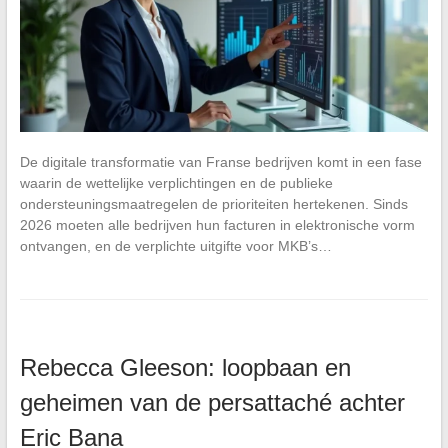
De digitale transformatie van Franse bedrijven komt in een fase
waarin de wettelijke verplichtingen en de publieke
ondersteuningsmaatregelen de prioriteiten hertekenen. Sinds
2026 moeten alle bedrijven hun facturen in elektronische vorm
ontvangen, en de verplichte uitgifte voor MKB’s…
Rebecca Gleeson: loopbaan en
geheimen van de persattaché achter
Eric Bana