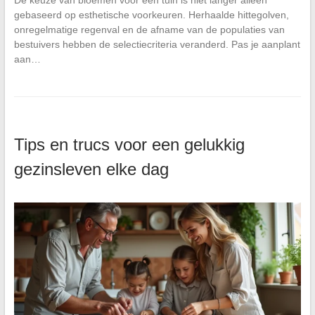
De keuze van bloemen voor een tuin is niet langer alleen
gebaseerd op esthetische voorkeuren. Herhaalde hittegolven,
onregelmatige regenval en de afname van de populaties van
bestuivers hebben de selectiecriteria veranderd. Pas je aanplant
aan…
Tips en trucs voor een gelukkig
gezinsleven elke dag