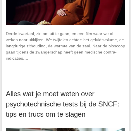
Derde kwartaal, zin om uit te gaan, en een film waar we al
weken naar uitkijken. We twijfelen echter: het geluidsvolume, de
langdurige zithouding, de warmte van de zaal. Naar de bioscoop
gaan tijdens de zwangerschap heeft geen medische contra-
indicaties,…
Alles wat je moet weten over
psychotechnische tests bij de SNCF:
tips en trucs om te slagen