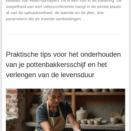
kwaliteit van video-oproepen. Dit is een fout in de kadering. De
soepelheid van een videoconferentie hangt in de eerste plaats
af van de uploadsnelheid, de latentie en de jitter, drie
parameters die de meeste aanbiedingen…
Praktische tips voor het onderhouden
van je pottenbakkersschijf en het
verlengen van de levensduur