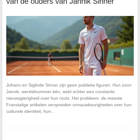
van de ouders van Jannik Sinner
Johann en Siglinde Sinner zijn geen publieke figuren. Hun zoon
Jannik, wereldnummer één, wekt echter een constante
nieuwsgierigheid over hun roots. Het probleem: de meeste
Franstalige artikelen verspreiden onnauwkeurigheden over hun
culturele identiteit, hun…