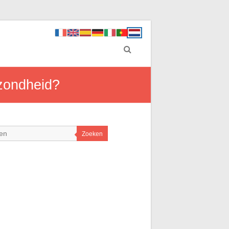
ezondheid?
Zoeken