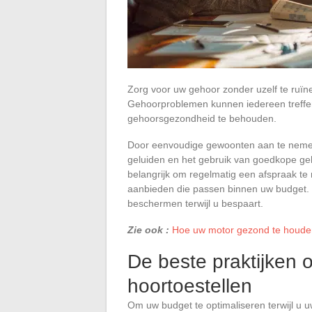
Zorg voor uw gehoor zonder uzelf te ruïne
Gehoorproblemen kunnen iedereen treffen,
gehoorsgezondheid te behouden.
Door eenvoudige gewoonten aan te nemen,
geluiden en het gebruik van goedkope geh
belangrijk om regelmatig een afspraak te 
aanbieden die passen binnen uw budget. Do
beschermen terwijl u bespaart.
Zie ook :
Hoe uw motor gezond te houden
De beste praktijken 
hoortoestellen
Om uw budget te optimaliseren terwijl u 