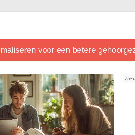
imaliseren voor een betere gehoorg