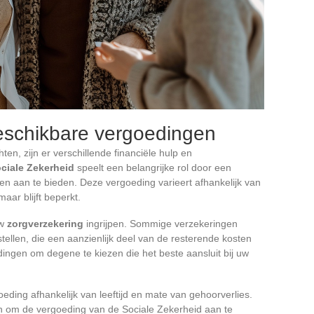
beschikbare vergoedingen
ten, zijn er verschillende financiële hulp en
ciale Zekerheid
speelt een belangrijke rol door een
len aan te bieden. Deze vergoeding varieert afhankelijk van
aar blijft beperkt.
uw
zorgverzekering
ingrijpen. Sommige verzekeringen
tellen, die een aanzienlijk deel van de resterende kosten
dingen om degene te kiezen die het beste aansluit bij uw
oeding afhankelijk van leeftijd en mate van gehoorverlies.
n om de vergoeding van de Sociale Zekerheid aan te