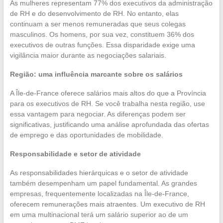
As mulheres representam 77% dos executivos da administração
de RH e do desenvolvimento de RH. No entanto, elas
continuam a ser menos remuneradas que seus colegas
masculinos. Os homens, por sua vez, constituem 36% dos
executivos de outras funções. Essa disparidade exige uma
vigilância maior durante as negociações salariais.
Região: uma influência marcante sobre os salários
A Île-de-France oferece salários mais altos do que a Província
para os executivos de RH. Se você trabalha nesta região, use
essa vantagem para negociar. As diferenças podem ser
significativas, justificando uma análise aprofundada das ofertas
de emprego e das oportunidades de mobilidade.
Responsabilidade e setor de atividade
As responsabilidades hierárquicas e o setor de atividade
também desempenham um papel fundamental. As grandes
empresas, frequentemente localizadas na Île-de-France,
oferecem remunerações mais atraentes. Um executivo de RH
em uma multinacional terá um salário superior ao de um