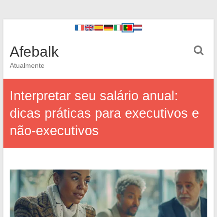
Afebalk
Atualmente
Interpretar seu salário anual:
dicas práticas para executivos e
não-executivos