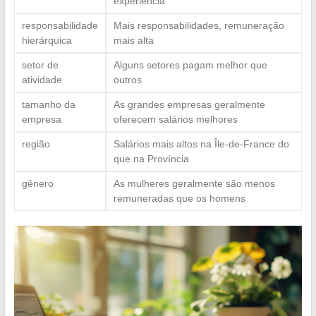
experiência
responsabilidade
Mais responsabilidades, remuneração
hierárquica
mais alta
setor de
Alguns setores pagam melhor que
atividade
outros
tamanho da
As grandes empresas geralmente
empresa
oferecem salários melhores
região
Salários mais altos na Île-de-France do
que na Província
gênero
As mulheres geralmente são menos
remuneradas que os homens