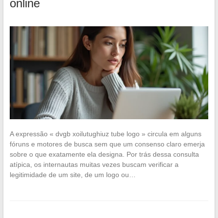
online
A expressão « dvgb xoilutughiuz tube logo » circula em alguns
fóruns e motores de busca sem que um consenso claro emerja
sobre o que exatamente ela designa. Por trás dessa consulta
atípica, os internautas muitas vezes buscam verificar a
legitimidade de um site, de um logo ou…