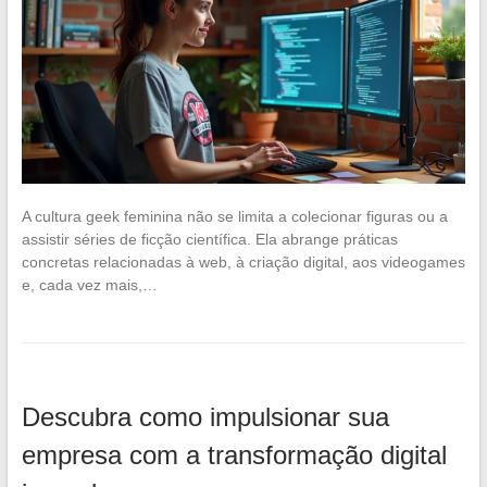
A cultura geek feminina não se limita a colecionar figuras ou a
assistir séries de ficção científica. Ela abrange práticas
concretas relacionadas à web, à criação digital, aos videogames
e, cada vez mais,…
Descubra como impulsionar sua
empresa com a transformação digital