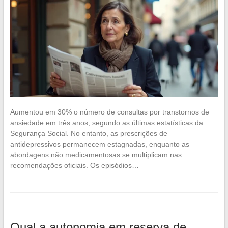
Aumentou em 30% o número de consultas por transtornos de
ansiedade em três anos, segundo as últimas estatísticas da
Segurança Social. No entanto, as prescrições de
antidepressivos permanecem estagnadas, enquanto as
abordagens não medicamentosas se multiplicam nas
recomendações oficiais. Os episódios…
Qual a autonomia em reserva de