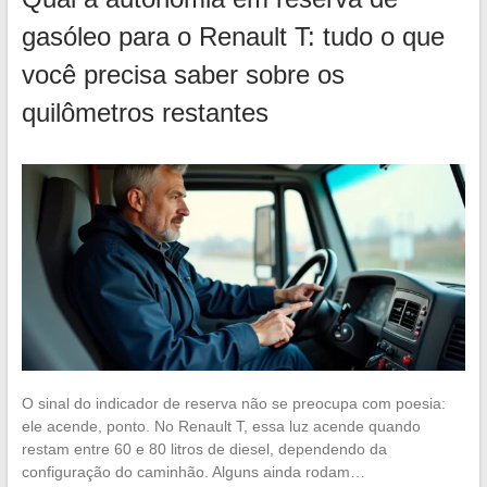
gasóleo para o Renault T: tudo o que
você precisa saber sobre os
quilômetros restantes
O sinal do indicador de reserva não se preocupa com poesia:
ele acende, ponto. No Renault T, essa luz acende quando
restam entre 60 e 80 litros de diesel, dependendo da
configuração do caminhão. Alguns ainda rodam…