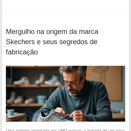
Mergulho na origem da marca
Skechers e seus segredos de
fabricação
Uma patente registrada em 1992 marcou a entrada de um novo