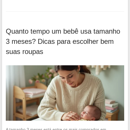
Quanto tempo um bebê usa tamanho
3 meses? Dicas para escolher bem
suas roupas
A tamanho 3 meses está entre os mais comprados em