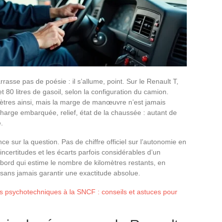
asse pas de poésie : il s’allume, point. Sur le Renault T,
et 80 litres de gasoil, selon la configuration du camion.
mètres ainsi, mais la marge de manœuvre n’est jamais
charge embarquée, relief, état de la chaussée : autant de
.
ce sur la question. Pas de chiffre officiel sur l’autonomie en
ncertitudes et les écarts parfois considérables d’un
e bord qui estime le nombre de kilomètres restants, en
sans jamais garantir une exactitude absolue.
sts psychotechniques à la SNCF : conseils et astuces pour