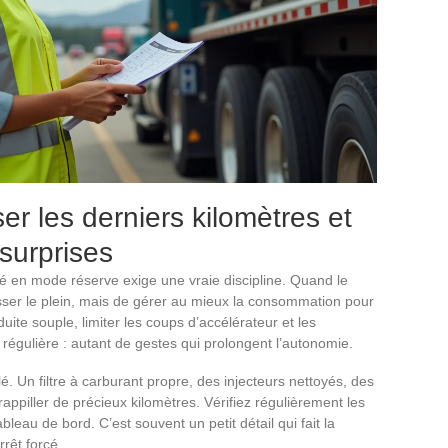
er les derniers kilomètres et
surprises
 en mode réserve exige une vraie discipline. Quand le
ousser le plein, mais de gérer au mieux la consommation pour
ite souple, limiter les coups d’accélérateur et les
e régulière : autant de gestes qui prolongent l’autonomie.
é. Un filtre à carburant propre, des injecteurs nettoyés, des
appiller de précieux kilomètres. Vérifiez régulièrement les
bleau de bord. C’est souvent un petit détail qui fait la
rrêt forcé.