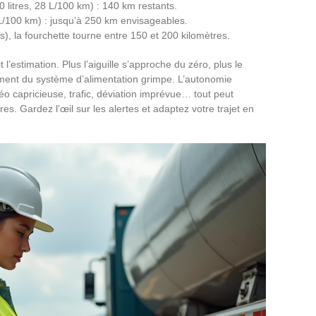
 litres, 28 L/100 km) : 140 km restants.
 L/100 km) : jusqu’à 250 km envisageables.
s), la fourchette tourne entre 150 et 200 kilomètres.
l’estimation. Plus l’aiguille s’approche du zéro, plus le
nt du système d’alimentation grimpe. L’autonomie
téo capricieuse, trafic, déviation imprévue… tout peut
s. Gardez l’œil sur les alertes et adaptez votre trajet en