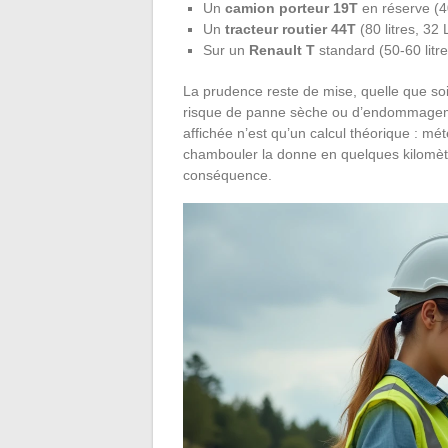
Un
camion porteur 19T
en réserve (40
Un
tracteur routier 44T
(80 litres, 32
Sur un
Renault T
standard (50-60 litre
La prudence reste de mise, quelle que soit 
risque de panne sèche ou d’endommageme
affichée n’est qu’un calcul théorique : mé
chambouler la donne en quelques kilomètre
conséquence.