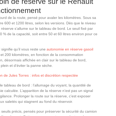
oin de réserve sur le Renault
fonctionnement
rd de la route, pensé pour avaler les kilomètres. Sous sa
tre 600 et 1200 litres, selon les versions. Dès que le niveau
éserve s’allume sur le tableau de bord. Le seuil fixé par
% de la capacité, soit entre 50 et 60 litres environ pour ce
 signifie qu’il vous reste une
autonomie en réserve gasoil
et 200 kilomètres, en fonction de la consommation
n, désormais affichée en clair sur le tableau de bord,
 plein et d’éviter la panne sèche.
 de Jules Torres : infos et discrétion respectée
le tableau de bord : l’allumage du voyant, la quantité de
mie calculée. L’apparition de la réserve n’est pas un signal
vigilance. Prolonger la route sur la réserve, c’est exposer
ux saletés qui stagnent au fond du réservoir.
 seuils précis, pensés pour préserver la sécurité du camion