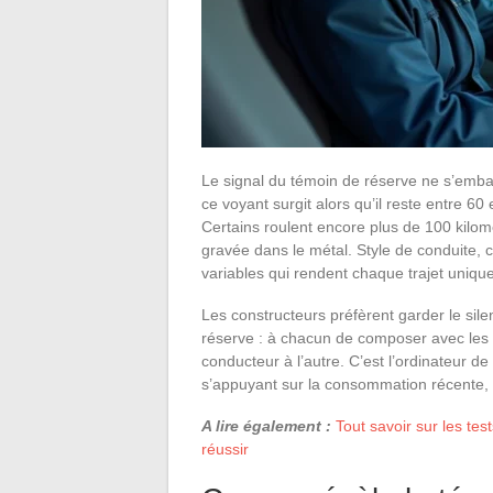
Le signal du témoin de réserve ne s’embarr
ce voyant surgit alors qu’il reste entre 60 
Certains roulent encore plus de 100 kilo
gravée dans le métal. Style de conduite, 
variables qui rendent chaque trajet unique
Les constructeurs préfèrent garder le silen
réserve : à chacun de composer avec les i
conducteur à l’autre. C’est l’ordinateur d
s’appuyant sur la consommation récente, 
A lire également :
Tout savoir sur les te
réussir