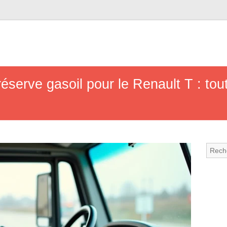
serve gasoil pour le Renault T : tout