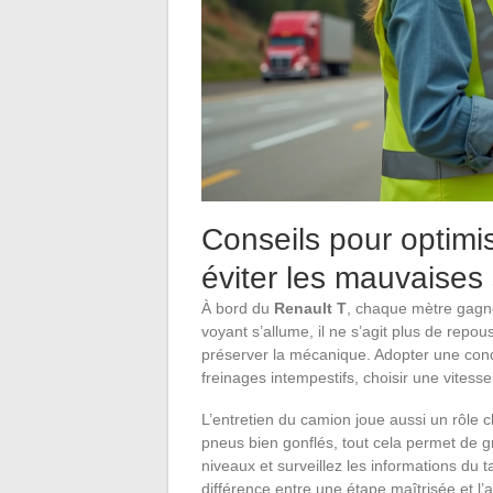
Conseils pour optimis
éviter les mauvaises 
À bord du
Renault T
, chaque mètre gagné
voyant s’allume, il ne s’agit plus de rep
préserver la mécanique. Adopter une condu
freinages intempestifs, choisir une vitess
L’entretien du camion joue aussi un rôle cl
pneus bien gonflés, tout cela permet de gr
niveaux et surveillez les informations du ta
différence entre une étape maîtrisée et l’a