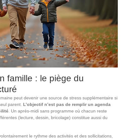
n famille : le piège du
cturé
 semaine peut devenir une source de stress supplémentaire si
seul parent.
L’objectif n’est pas de remplir un agenda
lité
. Un après-midi sans programme où chacun reste
érentes (lecture, dessin, bricolage) constitue aussi du
olontairement le rythme des activités et des sollicitations,