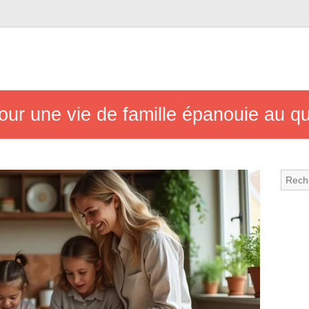
our une vie de famille épanouie au qu