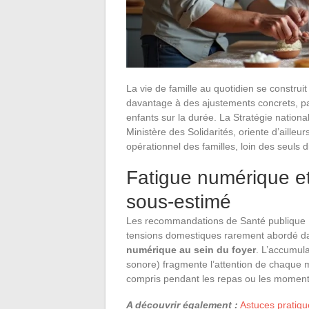
La vie de famille au quotidien se construi
davantage à des ajustements concrets, pa
enfants sur la durée. La Stratégie nationa
Ministère des Solidarités, oriente d’aille
opérationnel des familles, loin des seuls d
Fatigue numérique et 
sous-estimé
Les recommandations de Santé publique F
tensions domestiques rarement abordé da
numérique au sein du foyer
. L’accumula
sonore) fragmente l’attention de chaque m
compris pendant les repas ou les moments 
A découvrir également :
Astuces pratiqu