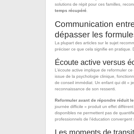
solutions de répit pour ces familles, rec
temps récupéré
.
Communication entre 
dépasser les formul
La plupart des articles sur le sujet reco
préciser ce que cela signifie en pratique.
Écoute active versus é
L’écoute active implique de reformuler ce
issue de la psychologie clinique, fonctionn
de conseil immédiat. Un enfant qui dit « j
reconnaissance de son ressenti.
Reformuler avant de répondre réduit le
journée difficile » produit un effet différe
disponibles ne permettent pas de quantifie
professionnels de l’éducation convergent 
Les moments de transit