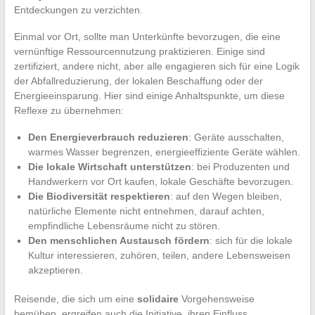
Entdeckungen zu verzichten.
Einmal vor Ort, sollte man Unterkünfte bevorzugen, die eine
vernünftige Ressourcennutzung praktizieren. Einige sind
zertifiziert, andere nicht, aber alle engagieren sich für eine Logik
der Abfallreduzierung, der lokalen Beschaffung oder der
Energieeinsparung. Hier sind einige Anhaltspunkte, um diese
Reflexe zu übernehmen:
Den Energieverbrauch reduzieren
: Geräte ausschalten,
warmes Wasser begrenzen, energieeffiziente Geräte wählen.
Die lokale Wirtschaft unterstützen
: bei Produzenten und
Handwerkern vor Ort kaufen, lokale Geschäfte bevorzugen.
Die Biodiversität respektieren
: auf den Wegen bleiben,
natürliche Elemente nicht entnehmen, darauf achten,
empfindliche Lebensräume nicht zu stören.
Den menschlichen Austausch fördern
: sich für die lokale
Kultur interessieren, zuhören, teilen, andere Lebensweisen
akzeptieren.
Reisende, die sich um eine
solidaire
Vorgehensweise
bemühen, ergreifen auch die Initiative, ihren Einfluss