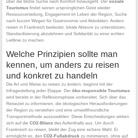
über die bloße Suche nach Komfort hinausgeht. Der
soziale
Tourismus
findet seinen ursprünglichen Geist wieder:
Ressourcenteilung, Engagement im Leben der Region, Suche
nach kurzen Wegen für Gastronomie und Aktivitäten. Anders
reisen in Frankreich bedeutet, lokale Akteure zu unterstützen,
Standardisierung abzulehnen und Solidarität zu einer echten
Leitlinie zu machen.
Welche Prinzipien sollte man
kennen, um anders zu reisen
und konkret zu handeln
Die Art und Weise zu reisen zu ändern, beginnt mit der
Infragestellung jeder Etappe. Der
öko-responsible Tourismus
wird bereits in der Reflexionsphase vorbereitet. Sich über das
Reiseziel zu informieren, die ökologischen Herausforderungen
der Region zu verstehen und eine umweltfreundliche
Transportmethode auszuwählen: Diese Entscheidungen wirken
sich auf die
CO2-Bilanz
des Aufenthalts aus. Um durch
Frankreich zu reisen, bleibt der Zug eine sichere Wahl: Er
ermöglicht es, den
CO2-Fußabdruck
zu minimieren, ohne auf