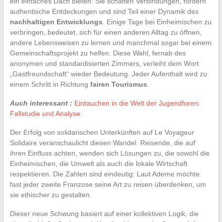
ein einfaches Dach bieten: Sie schaffen Verbindungen, fördern
authentische Entdeckungen und sind Teil einer Dynamik des
nachhaltigen Entwicklungs
. Einige Tage bei Einheimischen zu
verbringen, bedeutet, sich für einen anderen Alltag zu öffnen,
andere Lebensweisen zu lernen und manchmal sogar bei einem
Gemeinschaftsprojekt zu helfen. Diese Wahl, fernab des
anonymen und standardisierten Zimmers, verleiht dem Wort
„Gastfreundschaft“ wieder Bedeutung. Jeder Aufenthalt wird zu
einem Schritt in Richtung
fairen Tourismus
.
Auch interessant :
Eintauchen in die Welt der Jugendforen:
Fallstudie und Analyse
Der Erfolg von solidarischen Unterkünften auf Le Voyageur
Solidaire veranschaulicht diesen Wandel. Reisende, die auf
ihren Einfluss achten, wenden sich Lösungen zu, die sowohl die
Einheimischen, die Umwelt als auch die lokale Wirtschaft
respektieren. Die Zahlen sind eindeutig: Laut Ademe möchte
fast jeder zweite Franzose seine Art zu reisen überdenken, um
sie ethischer zu gestalten.
Dieser neue Schwung basiert auf einer kollektiven Logik, die