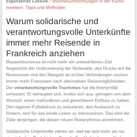
Ergänzende Lektüre :
Volumenumrechnungen in der Küche
meistern: Tipps und Methoden
Warum solidarische und
verantwortungsvolle Unterkünfte
immer mehr Reisende in
Frankreich anziehen
Massentourismus ist nicht mehr ein unbestrittenes Ziel.
Angesichts der Uniformierung der Reiseziele, des Drucks auf die
Ressourcen und des Mangels an echten Verbindungen suchen
immer mehr Franzosen nach alternativen Reisemöglichkeiten.
Der
verantwortungsvolle Tourismus
hat die Anonymität
verlassen: Er behauptet sich, breitet sich aus, getragen von dem
Wunsch, einen maßvolleren und gerechteren Einfluss zu haben.
Den eigenen Fußabdruck zu reduzieren, den Austausch zu
fördern, sich für das lokale Leben zu interessieren: Das sind die
Ziele derjenigen, die diesen neuen Reiserythmus annehmen.
Solidarische Unterkünfte ziehen an, weil sie weit mehr als nur