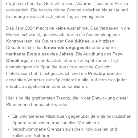
trägt dazu bei, das Gerücht in eine „Wahrheit“ aus dem Flur zu
verwandeln. Die bereits dünne Grenze zwischen Aktualität und
Erfindung verwischt sich jeden Tag ein wenig mehr.
Das Jahr 2024 macht da keine Ausnahme. Das Vertrauen in die
Medien schwankt, geschwächt durch die Ansammlung von
Kontroversen, die Spuren der
Covid-Krise
, die hitzigen
Debatten über das
Einwanderungsgesetz
oder andere
markante Ereignisse des Jahres
. Die Ausübung des
Fact-
Checkings
, die unerlässlich, aber oft zu spät kommt, tilgt
niemals ganz die Spur, die das ursprüngliche Gerücht
hinterlassen hat. Einst geschützt, wird die
Privatsphäre
der
gewählten Vertreter zum Spielplatz für alle, auf dem sich jeder
erlaubt, zu spekulieren oder zu karikieren.
Hier sind die greifbarsten Trends, die in der Entwicklung dieser
Phänomene beobachtet wurden:
Ein wachsendes Misstrauen gegenüber dem demokratischen
Apparat und seinen traditionellen Vermittlern.
Verschwommene Grenzen zwischen individuellen und
kollektiven Sphären.