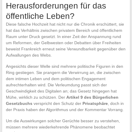
Herausforderungen für das
öffentliche Leben?
Diese falsche Hochzeit hat nicht nur die Chronik erschüttert, sie
hat das Verhältnis zwischen privatem Bereich und öffentlichem
Raum unter Druck gesetzt. In einer Zeit der Anspannung rund
um Reformen, der Gelbwesten oder Debatten über Freiheiten
beweist Frankreich erneut seine Verwundbarkeit gegenüber den
Aufwallungen des Webs.
Angesichts dieser Welle sind mehrere politische Figuren in den
Ring gestiegen. Sie prangern die Verwirrung an, die zwischen
dem intimen Leben und dem politischen Engagement
aufrechterhalten wird. Die Verleumdung passt sich der
Geschwindigkeit des Digitalen an; das Gesetz hingegen hat
Mühe, wirklich zu schützen. Der
Artikel 9 des Bürgerlichen
Gesetzbuchs
verspricht den Schutz der
Privatsphäre
, doch in
der Praxis haben der Algorithmus und der Kommentar Vorrang.
Um die Auswirkungen solcher Gerüchte besser zu verstehen,
müssen mehrere wiederkehrende Phänomene beobachtet