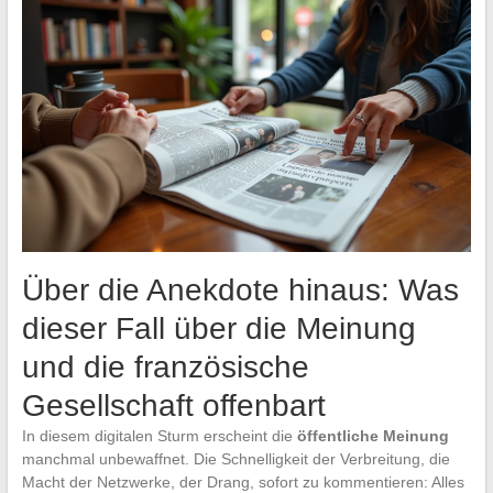
Über die Anekdote hinaus: Was
dieser Fall über die Meinung
und die französische
Gesellschaft offenbart
In diesem digitalen Sturm erscheint die
öffentliche Meinung
manchmal unbewaffnet. Die Schnelligkeit der Verbreitung, die
Macht der Netzwerke, der Drang, sofort zu kommentieren: Alles