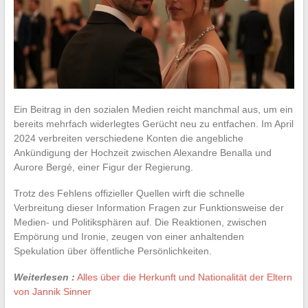
Ein Beitrag in den sozialen Medien reicht manchmal aus, um ein
bereits mehrfach widerlegtes Gerücht neu zu entfachen. Im April
2024 verbreiten verschiedene Konten die angebliche
Ankündigung der Hochzeit zwischen Alexandre Benalla und
Aurore Bergé, einer Figur der Regierung.
Trotz des Fehlens offizieller Quellen wirft die schnelle
Verbreitung dieser Information Fragen zur Funktionsweise der
Medien- und Politiksphären auf. Die Reaktionen, zwischen
Empörung und Ironie, zeugen von einer anhaltenden
Spekulation über öffentliche Persönlichkeiten.
Weiterlesen :
Alles über die Herkunft und Nationalität der Eltern
von Jannik Sinner