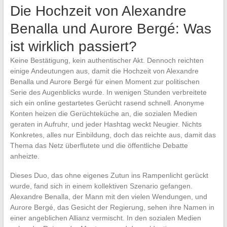
Die Hochzeit von Alexandre
Benalla und Aurore Bergé: Was
ist wirklich passiert?
Keine Bestätigung, kein authentischer Akt. Dennoch reichten
einige Andeutungen aus, damit die Hochzeit von Alexandre
Benalla und Aurore Bergé für einen Moment zur politischen
Serie des Augenblicks wurde. In wenigen Stunden verbreitete
sich ein online gestartetes Gerücht rasend schnell. Anonyme
Konten heizen die Gerüchteküche an, die sozialen Medien
geraten in Aufruhr, und jeder Hashtag weckt Neugier. Nichts
Konkretes, alles nur Einbildung, doch das reichte aus, damit das
Thema das Netz überflutete und die öffentliche Debatte
anheizte.
Dieses Duo, das ohne eigenes Zutun ins Rampenlicht gerückt
wurde, fand sich in einem kollektiven Szenario gefangen.
Alexandre Benalla, der Mann mit den vielen Wendungen, und
Aurore Bergé, das Gesicht der Regierung, sehen ihre Namen in
einer angeblichen Allianz vermischt. In den sozialen Medien