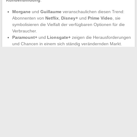
Morgane
und
Guillaume
veranschaulichen diesen Trend:
Abonnenten von
Netflix
,
Disney+
und
Prime Video
, sie
symbolisieren die Vielfalt der verfügbaren Optionen für die
Verbraucher.
Paramount+
und
Lionsgate+
zeigen die Herausforderungen
und Chancen in einem sich ständig verändernden Markt.
Innovative Lösungen für ein effektives
Immobilienmanagement
→
Suchen