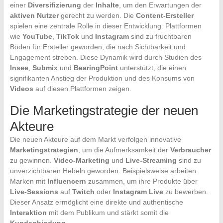
einer
Diversifizierung
der
Inhalte
, um den Erwartungen der
aktiven Nutzer
gerecht zu werden. Die
Content-Ersteller
spielen eine zentrale Rolle in dieser Entwicklung. Plattformen
wie
YouTube
,
TikTok
und
Instagram
sind zu fruchtbaren
Böden für Ersteller geworden, die nach Sichtbarkeit und
Engagement streben. Diese Dynamik wird durch Studien des
Insee
,
Submix
und
BearingPoint
unterstützt, die einen
signifikanten Anstieg der Produktion und des Konsums von
Videos
auf diesen Plattformen zeigen.
Die Marketingstrategie der neuen
Akteure
Die neuen Akteure auf dem Markt verfolgen innovative
Marketingstrategien
, um die Aufmerksamkeit der
Verbraucher
zu gewinnen.
Video-Marketing
und
Live-Streaming
sind zu
unverzichtbaren Hebeln geworden. Beispielsweise arbeiten
Marken mit
Influencern
zusammen, um ihre Produkte über
Live-Sessions
auf
Twitch
oder
Instagram Live
zu bewerben.
Dieser Ansatz ermöglicht eine direkte und authentische
Interaktion
mit dem Publikum und stärkt somit die
Kundenbindung
.