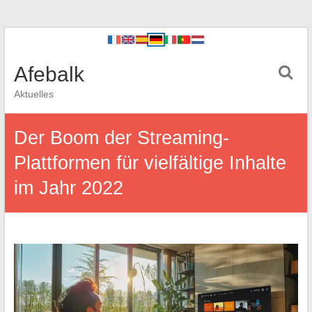
Afebalk
Aktuelles
Der Boom der Streaming-
Plattformen für vielfältige Inhalte
im Jahr 2022