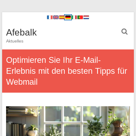
Afebalk
Aktuelles
Optimieren Sie Ihr E-Mail-
Erlebnis mit den besten Tipps für
Webmail