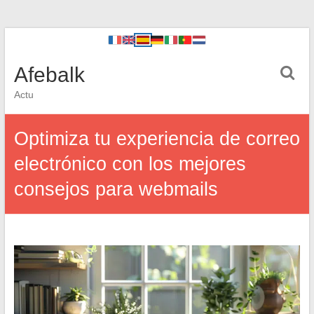
Afebalk
Actu
Optimiza tu experiencia de correo
electrónico con los mejores
consejos para webmails