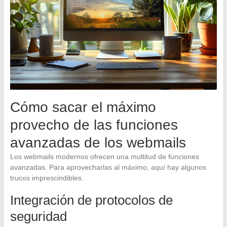
Cómo sacar el máximo
provecho de las funciones
avanzadas de los webmails
Los webmails modernos ofrecen una multitud de funciones
avanzadas. Para aprovecharlas al máximo, aquí hay algunos
trucos imprescindibles.
Integración de protocolos de
seguridad