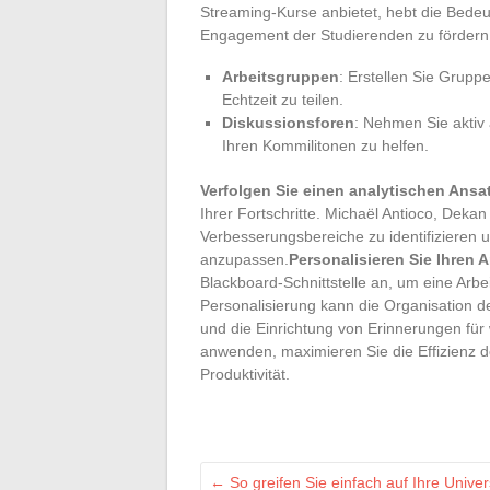
Streaming-Kurse anbietet, hebt die Bedeu
Engagement der Studierenden zu fördern
Arbeitsgruppen
: Erstellen Sie Grup
Echtzeit zu teilen.
Diskussionsforen
: Nehmen Sie aktiv 
Ihren Kommilitonen zu helfen.
Verfolgen Sie einen analytischen Ansa
Ihrer Fortschritte. Michaël Antioco, Deka
Verbesserungsbereiche zu identifizieren
anzupassen.
Personalisieren Sie Ihren 
Blackboard-Schnittstelle an, um eine Arbe
Personalisierung kann die Organisation d
und die Einrichtung von Erinnerungen für
anwenden, maximieren Sie die Effizienz d
Produktivität.
←
So greifen Sie einfach auf Ihre Univers