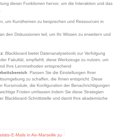
tung dieser Funktionen hervor, um die Interaktion und das
.
pen, um Kursthemen zu besprechen und Ressourcen in
an den Diskussionen teil, um Ihr Wissen zu erweitern und
tz
: Blackboard bietet Datenanalysetools zur Verfolgung
n der Fakultät, empfiehlt, diese Werkzeuge zu nutzen, um
 und Ihre Lernmethoden entsprechend
Arbeitsbereich
: Passen Sie die Einstellungen Ihrer
itsumgebung zu schaffen, die Ihnen entspricht. Diese
er Kursmodule, die Konfiguration der Benachrichtigungen
 wichtige Fristen umfassen.Indem Sie diese Strategien
er Blackboard-Schnittstelle und damit Ihre akademische
itäts-E-Mails in Aix-Marseille zu