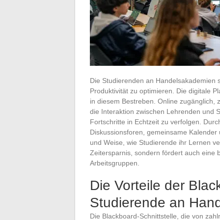
Die Studierenden an Handelsakademien si
Produktivität zu optimieren. Die digitale 
in diesem Bestreben. Online zugänglich, ze
die Interaktion zwischen Lehrenden und 
Fortschritte in Echtzeit zu verfolgen. Dur
Diskussionsforen, gemeinsame Kalender 
und Weise, wie Studierende ihr Lernen verw
Zeitersparnis, sondern fördert auch ein
Arbeitsgruppen.
Die Vorteile der Blac
Studierende an Han
Die Blackboard-Schnittstelle, die von zahl