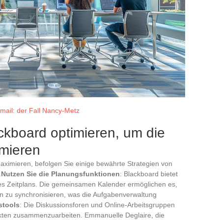
tsmail: der Fall Nancy-Metz
ckboard optimieren, um die
imieren
maximieren, befolgen Sie einige bewährte Strategien von
.
Nutzen Sie die Planungsfunktionen
: Blackboard bietet
es Zeitplans. Die gemeinsamen Kalender ermöglichen es,
n zu synchronisieren, was die Aufgabenverwaltung
stools
: Die Diskussionsforen und Online-Arbeitsgruppen
jekten zusammenzuarbeiten. Emmanuelle Deglaire, die