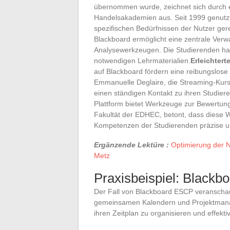
übernommen wurde, zeichnet sich durch e
Handelsakademien aus. Seit 1999 genutzt,
spezifischen Bedürfnissen der Nutzer ger
Blackboard ermöglicht eine zentrale Ver
Analysewerkzeugen. Die Studierenden ha
notwendigen Lehrmaterialien.
Erleichtert
auf Blackboard fördern eine reibungslo
Emmanuelle Deglaire, die Streaming-Kurs
einen ständigen Kontakt zu ihren Studier
Plattform bietet Werkzeuge zur Bewertung
Fakultät der EDHEC, betont, dass diese 
Kompetenzen der Studierenden präzise un
Ergänzende Lektüre :
Optimierung der 
Metz
Praxisbeispiel: Black
Der Fall von Blackboard ESCP veranschauli
gemeinsamen Kalendern und Projektmanage
ihren Zeitplan zu organisieren und effek