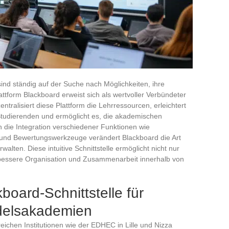
nd ständig auf der Suche nach Möglichkeiten, ihre
Plattform Blackboard erweist sich als wertvoller Verbündeter
ntralisiert diese Plattform die Lehrressourcen, erleichtert
Studierenden und ermöglicht es, die akademischen
ch die Integration verschiedener Funktionen wie
und Bewertungswerkzeuge verändert Blackboard die Art
alten. Diese intuitive Schnittstelle ermöglicht nicht nur
e bessere Organisation und Zusammenarbeit innerhalb von
kboard-Schnittstelle für
delsakademien
reichen Institutionen wie der EDHEC in Lille und Nizza