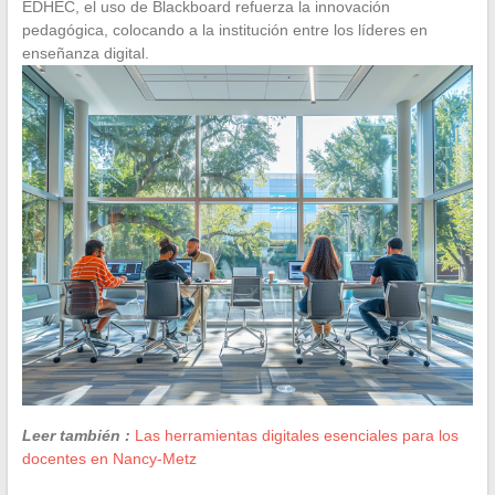
EDHEC, el uso de Blackboard refuerza la innovación
pedagógica, colocando a la institución entre los líderes en
enseñanza digital.
Leer también :
Las herramientas digitales esenciales para los
docentes en Nancy-Metz