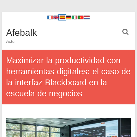
Afebalk
Actu
Maximizar la productividad con
herramientas digitales: el caso de
la interfaz Blackboard en la
escuela de negocios