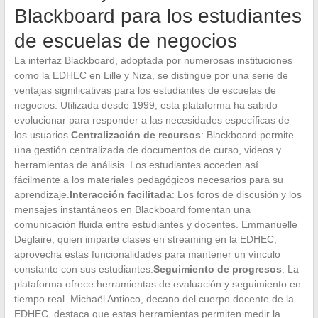
Blackboard para los estudiantes
de escuelas de negocios
La interfaz Blackboard, adoptada por numerosas instituciones
como la EDHEC en Lille y Niza, se distingue por una serie de
ventajas significativas para los estudiantes de escuelas de
negocios. Utilizada desde 1999, esta plataforma ha sabido
evolucionar para responder a las necesidades específicas de
los usuarios.
Centralización de recursos
: Blackboard permite
una gestión centralizada de documentos de curso, videos y
herramientas de análisis. Los estudiantes acceden así
fácilmente a los materiales pedagógicos necesarios para su
aprendizaje.
Interacción facilitada
: Los foros de discusión y los
mensajes instantáneos en Blackboard fomentan una
comunicación fluida entre estudiantes y docentes. Emmanuelle
Deglaire, quien imparte clases en streaming en la EDHEC,
aprovecha estas funcionalidades para mantener un vínculo
constante con sus estudiantes.
Seguimiento de progresos
: La
plataforma ofrece herramientas de evaluación y seguimiento en
tiempo real. Michaël Antioco, decano del cuerpo docente de la
EDHEC, destaca que estas herramientas permiten medir la