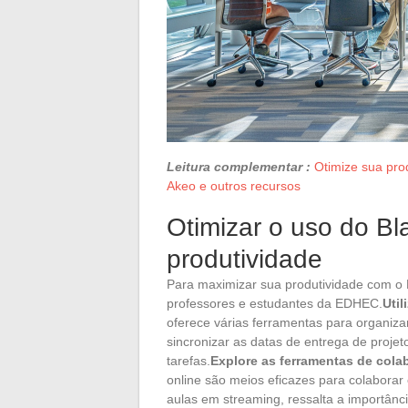
Leitura complementar :
Otimize sua pro
Akeo e outros recursos
Otimizar o uso do B
produtividade
Para maximizar sua produtividade com o 
professores e estudantes da EDHEC.
Uti
oferece várias ferramentas para organiz
sincronizar as datas de entrega de projet
tarefas.
Explore as ferramentas de cola
online são meios eficazes para colaborar
aulas em streaming, ressalta a importânc