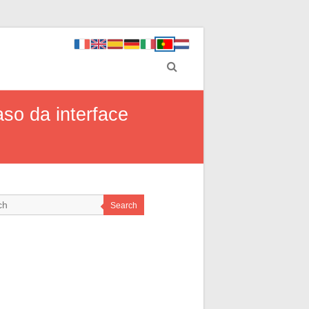
aso da interface
Search