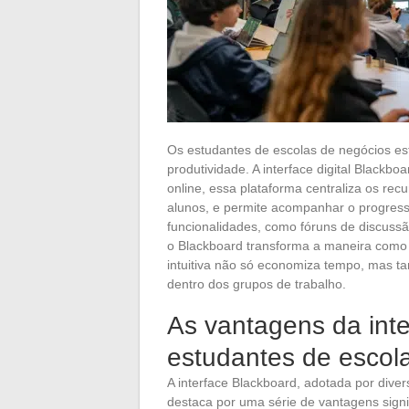
Os estudantes de escolas de negócios es
produtividade. A interface digital Blackb
online, essa plataforma centraliza os recu
alunos, e permite acompanhar o progress
funcionalidades, como fóruns de discussã
o Blackboard transforma a maneira como 
intuitiva não só economiza tempo, mas 
dentro dos grupos de trabalho.
As vantagens da inte
estudantes de escol
A interface Blackboard, adotada por diver
destaca por uma série de vantagens signi