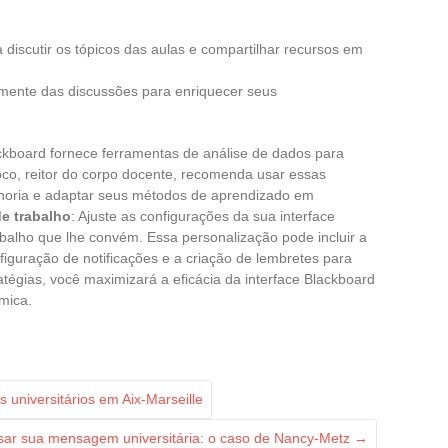
a discutir os tópicos das aulas e compartilhar recursos em
vamente das discussões para enriquecer seus
ckboard fornece ferramentas de análise de dados para
co, reitor do corpo docente, recomenda usar essas
elhoria e adaptar seus métodos de aprendizado em
e trabalho
: Ajuste as configurações da sua interface
balho que lhe convém. Essa personalização pode incluir a
iguração de notificações e a criação de lembretes para
atégias, você maximizará a eficácia da interface Blackboard
mica.
 universitários em Aix-Marseille
ar sua mensagem universitária: o caso de Nancy-Metz
→