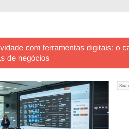
vidade com ferramentas digitais: o c
s de negócios