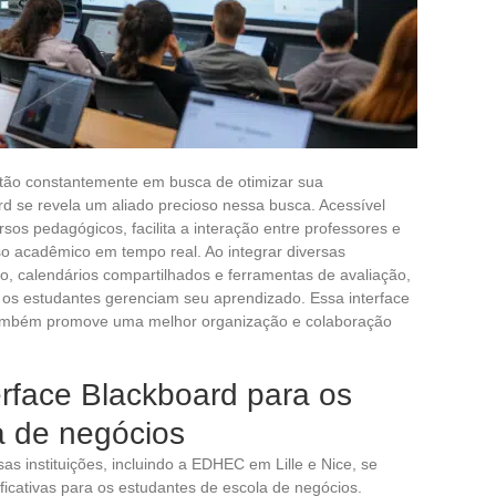
tão constantemente em busca de otimizar sua
oard se revela um aliado precioso nessa busca. Acessível
rsos pedagógicos, facilita a interação entre professores e
o acadêmico em tempo real. Ao integrar diversas
o, calendários compartilhados e ferramentas de avaliação,
os estudantes gerenciam seu aprendizado. Essa interface
também promove uma melhor organização e colaboração
rface Blackboard para os
a de negócios
sas instituições, incluindo a EDHEC em Lille e Nice, se
ficativas para os estudantes de escola de negócios.