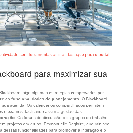
dutividade com ferramentas online: destaque para o portal
lackboard para maximizar sua
Blackboard, siga algumas estratégias comprovadas por
lize as funcionalidades de planejamento
: O Blackboard
ar sua agenda. Os calendários compartilhados permitem
os e exames, facilitando assim a gestão das
boração
: Os fóruns de discussão e os grupos de trabalho
 em projetos em grupo. Emmanuelle Deglaire, que ministra
ia dessas funcionalidades para promover a interação e o