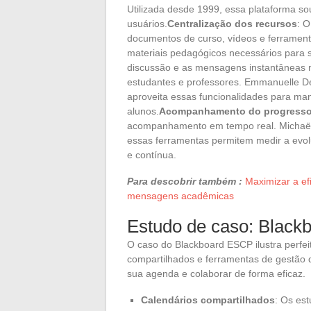
Utilizada desde 1999, essa plataforma so
usuários.
Centralização dos recursos
: O
documentos de curso, vídeos e ferramenta
materiais pedagógicos necessários para 
discussão e as mensagens instantâneas 
estudantes e professores. Emmanuelle De
aproveita essas funcionalidades para ma
alunos.
Acompanhamento do progress
acompanhamento em tempo real. Michaël 
essas ferramentas permitem medir a evo
e contínua.
Para descobrir também :
Maximizar a e
mensagens acadêmicas
Estudo de caso: Blac
O caso do Blackboard ESCP ilustra perfei
compartilhados e ferramentas de gestão d
sua agenda e colaborar de forma eficaz.
Calendários compartilhados
: Os es