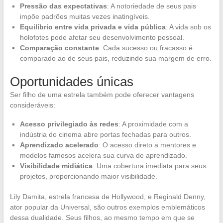
Pressão das expectativas
: A notoriedade de seus pais
impõe padrões muitas vezes inatingíveis.
Equilíbrio entre vida privada e vida pública
: A vida sob os
holofotes pode afetar seu desenvolvimento pessoal.
Comparação constante
: Cada sucesso ou fracasso é
comparado ao de seus pais, reduzindo sua margem de erro.
Oportunidades únicas
Ser filho de uma estrela também pode oferecer vantagens
consideráveis:
Acesso privilegiado às redes
: A proximidade com a
indústria do cinema abre portas fechadas para outros.
Aprendizado acelerado
: O acesso direto a mentores e
modelos famosos acelera sua curva de aprendizado.
Visibilidade midiática
: Uma cobertura imediata para seus
projetos, proporcionando maior visibilidade.
Lily Damita, estrela francesa de Hollywood, e Reginald Denny,
ator popular da Universal, são outros exemplos emblemáticos
dessa dualidade. Seus filhos, ao mesmo tempo em que se