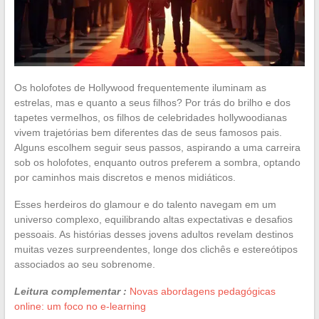
Os holofotes de Hollywood frequentemente iluminam as
estrelas, mas e quanto a seus filhos? Por trás do brilho e dos
tapetes vermelhos, os filhos de celebridades hollywoodianas
vivem trajetórias bem diferentes das de seus famosos pais.
Alguns escolhem seguir seus passos, aspirando a uma carreira
sob os holofotes, enquanto outros preferem a sombra, optando
por caminhos mais discretos e menos midiáticos.
Esses herdeiros do glamour e do talento navegam em um
universo complexo, equilibrando altas expectativas e desafios
pessoais. As histórias desses jovens adultos revelam destinos
muitas vezes surpreendentes, longe dos clichês e estereótipos
associados ao seu sobrenome.
Leitura complementar :
Novas abordagens pedagógicas
online: um foco no e-learning