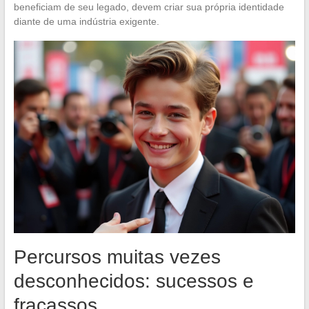
beneficiam de seu legado, devem criar sua própria identidade
diante de uma indústria exigente.
Percursos muitas vezes
desconhecidos: sucessos e
fracassos