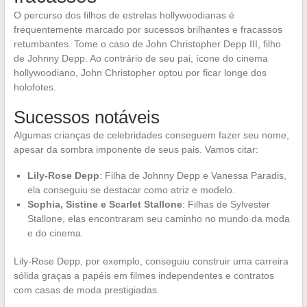
O percurso dos filhos de estrelas hollywoodianas é
frequentemente marcado por sucessos brilhantes e fracassos
retumbantes. Tome o caso de John Christopher Depp III, filho
de Johnny Depp. Ao contrário de seu pai, ícone do cinema
hollywoodiano, John Christopher optou por ficar longe dos
holofotes.
Sucessos notáveis
Algumas crianças de celebridades conseguem fazer seu nome,
apesar da sombra imponente de seus pais. Vamos citar:
Lily-Rose Depp
: Filha de Johnny Depp e Vanessa Paradis,
ela conseguiu se destacar como atriz e modelo.
Sophia, Sistine e Scarlet Stallone
: Filhas de Sylvester
Stallone, elas encontraram seu caminho no mundo da moda
e do cinema.
Lily-Rose Depp, por exemplo, conseguiu construir uma carreira
sólida graças a papéis em filmes independentes e contratos
com casas de moda prestigiadas.