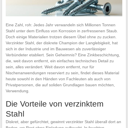
Eine Zahl, roh: Jedes Jahr verwandeln sich Millionen Tonnen
Stahl unter dem Einfluss von Korrosion in zerfressenen Staub.
Doch einige Materialien trotzen diesem Übel ohne zu zucken.
Verzinkter Stahl, der diskrete Champion der Langlebigkeit, hat
sich in der Industrie und im Bauwesen als zuverlässiger
Verbündeter etabliert. Sein Geheimnis? Eine Zinkbeschichtung,
die, weit davon entfernt, ein einfaches technisches Detail zu
sein, alles verändert. Weit davon entfernt, nur für
Nischenanwendungen reserviert zu sein, findet dieses Material
heute sowohl in den Händen von Fachleuten als auch von
Privatpersonen, die auf soliden Grundlagen bauen möchten,
Verwendung.
Die Vorteile von verzinktem
Stahl
Diskret, aber gefürchtet, gewinnt verzinkter Stahl überall dort an
Boden, wo Rost ohne Einladung auftaucht. In feuchten,