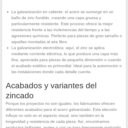
La galvanización en caliente: el acero se sumerge en un
baño de zinc fundido, creando una capa gruesa y
particularmente resistente. Este proceso ofrece la mejor
resistencia frente a las inclemencias del tiempo y a las
agresiones químicas. Perfecto para piezas de gran tamaño o
aquellas montadas al aire libre.
La galvanización electrolítica: aquí, el zinc se aplica
mediante corriente eléctrica, lo que produce una capa más
fina, apreciada para piezas de pequeña dimensión o cuando
el acabado estético es primordial. Ideal para la automoción o
las instalaciones donde cada detalle cuenta.
Acabados y variantes del
zincado
Porque los proyectos no son iguales, los fabricantes ofrecen
diferentes acabados para el acero galvanizado. Esta elección
influye no solo en el aspecto visual, sino también en la
longevidad y resistencia de cada pieza. Así, encontramos
productos brillantes, mates o con un tono ligeramente matizado,