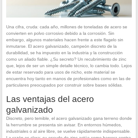
Una cifra, cruda: cada año, millones de toneladas de acero se
convierten en polvo corrosivo debido a la corrosión. Sin
embargo, algunos materiales hacen frente a este flagelo sin
inmutarse. El acero galvanizado, campeón discreto de la
durabilidad, se ha impuesto en la industria y la construcción
como un aliado fiable. ¿Su secreto? Un recubrimiento de zinc
que, lejos de ser un simple detalle técnico, lo cambia todo. Lejos
de estar reservado para usos de nicho, este material se
encuentra hoy tanto en manos de profesionales como en las de
particulares preocupados por construir sobre bases sólidas.
Las ventajas del acero
galvanizado
Discreto, pero temible, el acero galvanizado gana terreno donde
la herrumbre se presenta sin avisar. En entornos húmedos,
industriales o al aire libre, se vuelve rápidamente indispensable.
La razón es clara: su escudo de zinc actúa como barrera contra