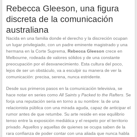
Rebecca Gleeson, una figura
discreta de la comunicación
australiana
Nacida en una familia donde el derecho y la discreción ocupan
un lugar privilegiado, con un padre eminente magistrado y una
hermana en la Corte Suprema,
Rebecca Gleeson
crece en
Melbourne, rodeada de valores sólidos y de una constante
preocupación por el desvanecimiento. Esta cultura del poco,
lejos de ser un obstáculo, va a esculpir su manera de ver la
comunicación: precisa, serena, nunca estridente.
Desde sus primeros pasos en la comunicación televisiva, se
hace notar en series como
All Saints
y
Packed to the Rafters
. Se
forja una reputación seria en torno a su nombre: la de una
relacionista pública con una mirada aguda, capaz de anticipar el
rumor antes de que retumbe. Su arte reside en ese equilibrio
tenso entre la exposición mediática y el respeto por el territorio
privado. Aquellos y aquellas de quienes se ocupa saben de la
rara confianza de poder contar con una aliada que nunca habla