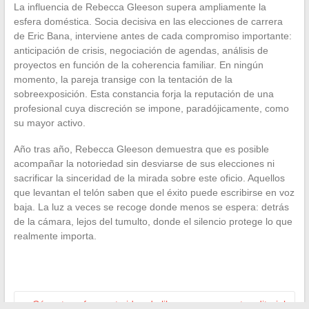
La influencia de Rebecca Gleeson supera ampliamente la
esfera doméstica. Socia decisiva en las elecciones de carrera
de Eric Bana, interviene antes de cada compromiso importante:
anticipación de crisis, negociación de agendas, análisis de
proyectos en función de la coherencia familiar. En ningún
momento, la pareja transige con la tentación de la
sobreexposición. Esta constancia forja la reputación de una
profesional cuya discreción se impone, paradójicamente, como
su mayor activo.
Año tras año, Rebecca Gleeson demuestra que es posible
acompañar la notoriedad sin desviarse de sus elecciones ni
sacrificar la sinceridad de la mirada sobre este oficio. Aquellos
que levantan el telón saben que el éxito puede escribirse en voz
baja. La luz a veces se recoge donde menos se espera: detrás
de la cámara, lejos del tumulto, donde el silencio protege lo que
realmente importa.
←
Cómo transformar tu idea de libro en un proyecto editorial