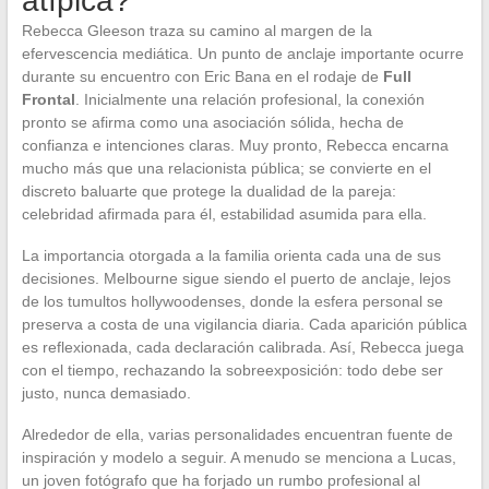
atípica?
Rebecca Gleeson traza su camino al margen de la
efervescencia mediática. Un punto de anclaje importante ocurre
durante su encuentro con Eric Bana en el rodaje de
Full
Frontal
. Inicialmente una relación profesional, la conexión
pronto se afirma como una asociación sólida, hecha de
confianza e intenciones claras. Muy pronto, Rebecca encarna
mucho más que una relacionista pública; se convierte en el
discreto baluarte que protege la dualidad de la pareja:
celebridad afirmada para él, estabilidad asumida para ella.
La importancia otorgada a la familia orienta cada una de sus
decisiones. Melbourne sigue siendo el puerto de anclaje, lejos
de los tumultos hollywoodenses, donde la esfera personal se
preserva a costa de una vigilancia diaria. Cada aparición pública
es reflexionada, cada declaración calibrada. Así, Rebecca juega
con el tiempo, rechazando la sobreexposición: todo debe ser
justo, nunca demasiado.
Alrededor de ella, varias personalidades encuentran fuente de
inspiración y modelo a seguir. A menudo se menciona a Lucas,
un joven fotógrafo que ha forjado un rumbo profesional al