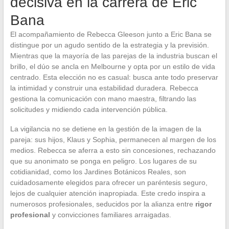
decisiva en la carrera de Eric
Bana
El acompañamiento de Rebecca Gleeson junto a Eric Bana se
distingue por un agudo sentido de la estrategia y la previsión.
Mientras que la mayoría de las parejas de la industria buscan el
brillo, el dúo se ancla en Melbourne y opta por un estilo de vida
centrado. Esta elección no es casual: busca ante todo preservar
la intimidad y construir una estabilidad duradera. Rebecca
gestiona la comunicación con mano maestra, filtrando las
solicitudes y midiendo cada intervención pública.
La vigilancia no se detiene en la gestión de la imagen de la
pareja: sus hijos, Klaus y Sophia, permanecen al margen de los
medios. Rebecca se aferra a esto sin concesiones, rechazando
que su anonimato se ponga en peligro. Los lugares de su
cotidianidad, como los Jardines Botánicos Reales, son
cuidadosamente elegidos para ofrecer un paréntesis seguro,
lejos de cualquier atención inapropiada. Este credo inspira a
numerosos profesionales, seducidos por la alianza entre
rigor
profesional
y convicciones familiares arraigadas.