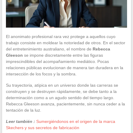
El anonimato profesional rara vez protege a aquellos cuyo
trabajo consiste en moldear la notoriedad de otros. En el sector
del entretenimiento australiano, el nombre de
Rebecca
Gleeson
se impone discretamente entre las figuras
imprescindibles del acompañamiento mediático. Pocas
relaciones públicas evolucionan de manera tan duradera en la
intersección de los focos y la sombra.
Su trayectoria, atípica en un universo donde las carreras se
construyen y se destruyen rápidamente, se debe tanto a la
determinación como a un agudo sentido del tiempo largo.
Rebecca Gleeson avanza, pacientemente, sin nunca ceder a la
tentación de la luz.
Leer también :
Sumergiéndonos en el origen de la marca
Skechers y sus secretos de fabricación