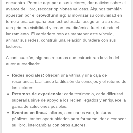
encuentro. Permite agrupar a sus lectores, dar noticias sobre el
avance del libro, recoger opiniones valiosas. Algunos también
apuestan por el
crowdfunding
: al movilizar su comunidad en
torno a una campaña bien estructurada, aseguran a su obra
una primera visibilidad y crean una dinámica fuerte desde el
lanzamiento. El verdadero reto es mantener este vínculo,
animar sus redes, construir una relación duradera con sus
lectores.
A continuación, algunos recursos que estructuran la vida del
autor autoeditado:
Redes sociales:
ofrecen una vitrina y una caja de
resonancia, facilitando la difusión de consejos y el retorno de
los lectores.
Retornos de experiencia:
cada testimonio, cada dificultad
superada sirve de apoyo a los recién llegados y enriquece la
gama de soluciones posibles.
Eventos en línea:
talleres, seminarios web, lecturas
públicas: tantas oportunidades para formarse, dar a conocer
su libro, intercambiar con otros autores.