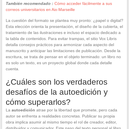
También recomendado :
Cómo acceder fácilmente a sus
correos universitarios en Aix-Marseille
La cuestión del formato se plantea muy pronto: ¿papel o digital?
Esta elección orienta la presentación, el diseño de la cubierta, el
tratamiento de las ilustraciones e incluso el espacio dedicado a
la tabla de contenidos. Para evitar trampas, el sitio Vox Libris
detalla consejos prácticos para armonizar cada aspecto del
manuscrito y anticipar las limitaciones de publicación. Desde la
escritura, se trata de pensar en el objeto terminado: un libro no
es solo un texto, es un proyecto global donde cada detalle
cuenta.
¿Cuáles son los verdaderos
desafíos de la autoedición y
cómo superarlos?
La
autoedición
atrae por la libertad que promete, pero cada
autor se enfrenta a realidades concretas. Publicar su propia
obra implica asumir al mismo tiempo el rol de creador, editor,
distribuidor y comunicador. Este paso del texto personal al libro