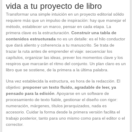
vida a tu proyecto de libro
Transformar una simple intuición en un proyecto editorial sólido
requiere más que un impulso de inspiración: hay que manejar el
método, establecer un marco, pensar en cada etapa. La
primera clave es la estructuración.
Construir una tabla de
contenidos estructurada
no es un detalle: es el hilo conductor
que dará aliento y coherencia a tu manuscrito. Se trata de
trazar la ruta antes de emprender el viaje: secuenciar los
capítulos, organizar las ideas, prever los momentos clave y los
respiros que marcarán el ritmo del conjunto. Un plan claro es un
libro que se sostiene, de la primera a la última palabra.
Una vez establecida la estructura, es hora de la redacción. El
objetivo:
proponer un texto fluido, agradable de leer, ya
pensado para la edición
. Apoyarse en un software de
procesamiento de texto fiable, gestionar el diseño con rigor:
numeración, márgenes, títulos jerarquizados, nada es
accesorio. Cuidar la forma desde la primera versión facilita el
trabajo posterior, tanto para uno mismo como para el editor o el
corrector.