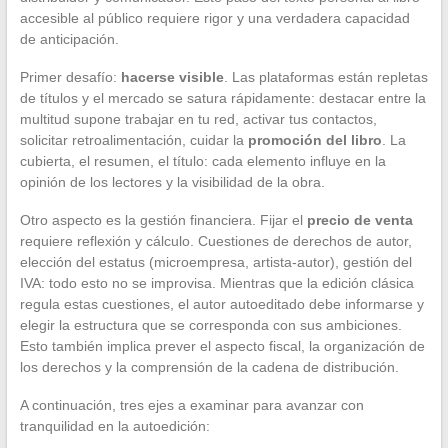
accesible al público requiere rigor y una verdadera capacidad
de anticipación.
Primer desafío:
hacerse visible
. Las plataformas están repletas
de títulos y el mercado se satura rápidamente: destacar entre la
multitud supone trabajar en tu red, activar tus contactos,
solicitar retroalimentación, cuidar la
promoción del libro
. La
cubierta, el resumen, el título: cada elemento influye en la
opinión de los lectores y la visibilidad de la obra.
Otro aspecto es la gestión financiera. Fijar el
precio de venta
requiere reflexión y cálculo. Cuestiones de derechos de autor,
elección del estatus (microempresa, artista-autor), gestión del
IVA: todo esto no se improvisa. Mientras que la edición clásica
regula estas cuestiones, el autor autoeditado debe informarse y
elegir la estructura que se corresponda con sus ambiciones.
Esto también implica prever el aspecto fiscal, la organización de
los derechos y la comprensión de la cadena de distribución.
A continuación, tres ejes a examinar para avanzar con
tranquilidad en la autoedición: