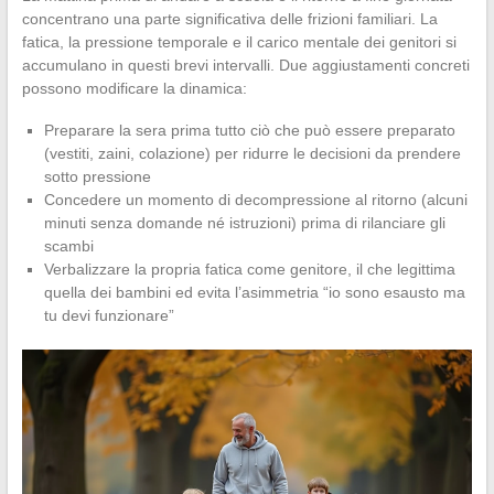
concentrano una parte significativa delle frizioni familiari. La
fatica, la pressione temporale e il carico mentale dei genitori si
accumulano in questi brevi intervalli. Due aggiustamenti concreti
possono modificare la dinamica:
Preparare la sera prima tutto ciò che può essere preparato
(vestiti, zaini, colazione) per ridurre le decisioni da prendere
sotto pressione
Concedere un momento di decompressione al ritorno (alcuni
minuti senza domande né istruzioni) prima di rilanciare gli
scambi
Verbalizzare la propria fatica come genitore, il che legittima
quella dei bambini ed evita l’asimmetria “io sono esausto ma
tu devi funzionare”