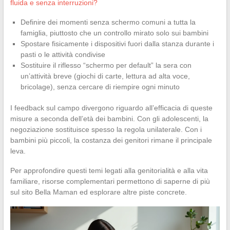
fluida e senza interruzioni?
Definire dei momenti senza schermo comuni a tutta la
famiglia, piuttosto che un controllo mirato solo sui bambini
Spostare fisicamente i dispositivi fuori dalla stanza durante i
pasti o le attività condivise
Sostituire il riflesso “schermo per default” la sera con
un’attività breve (giochi di carte, lettura ad alta voce,
bricolage), senza cercare di riempire ogni minuto
I feedback sul campo divergono riguardo all’efficacia di queste
misure a seconda dell’età dei bambini. Con gli adolescenti, la
negoziazione sostituisce spesso la regola unilaterale. Con i
bambini più piccoli, la costanza dei genitori rimane il principale
leva.
Per approfondire questi temi legati alla genitorialità e alla vita
familiare, risorse complementari permettono di saperne di più
sul sito Bella Maman ed esplorare altre piste concrete.