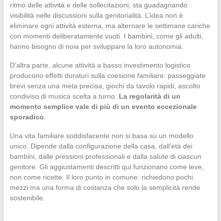
ritmo delle attività e delle sollecitazioni, sta guadagnando
visibilità nelle discussioni sulla genitorialità. L’idea non è
eliminare ogni attività esterna, ma alternare le settimane cariche
con momenti deliberatamente vuoti. I bambini, come gli adulti,
hanno bisogno di noia per sviluppare la loro autonomia.
D’altra parte, alcune attività a basso investimento logistico
producono effetti duraturi sulla coesione familiare: passeggiate
brevi senza una meta precisa, giochi da tavolo rapidi, ascolto
condiviso di musica scelta a turno.
La regolarità di un
momento semplice vale di più di un evento eccezionale
sporadico
.
Una vita familiare soddisfacente non si basa su un modello
unico. Dipende dalla configurazione della casa, dall’età dei
bambini, dalle pressioni professionali e dalla salute di ciascun
genitore. Gli aggiustamenti descritti qui funzionano come leve,
non come ricette. Il loro punto in comune: richiedono pochi
mezzi ma una forma di costanza che solo la semplicità rende
sostenibile.