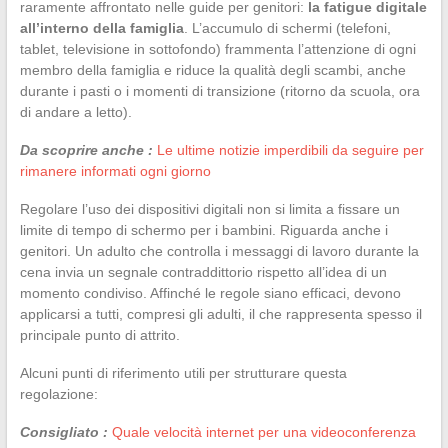
raramente affrontato nelle guide per genitori:
la fatigue digitale
all’interno della famiglia
. L’accumulo di schermi (telefoni,
tablet, televisione in sottofondo) frammenta l’attenzione di ogni
membro della famiglia e riduce la qualità degli scambi, anche
durante i pasti o i momenti di transizione (ritorno da scuola, ora
di andare a letto).
Da scoprire anche :
Le ultime notizie imperdibili da seguire per
rimanere informati ogni giorno
Regolare l’uso dei dispositivi digitali non si limita a fissare un
limite di tempo di schermo per i bambini. Riguarda anche i
genitori. Un adulto che controlla i messaggi di lavoro durante la
cena invia un segnale contraddittorio rispetto all’idea di un
momento condiviso. Affinché le regole siano efficaci, devono
applicarsi a tutti, compresi gli adulti, il che rappresenta spesso il
principale punto di attrito.
Alcuni punti di riferimento utili per strutturare questa
regolazione:
Consigliato :
Quale velocità internet per una videoconferenza