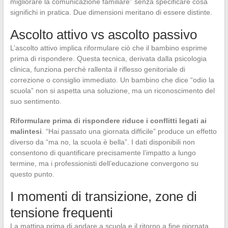
migliorare la comunicazione familiare” senza specificare cosa
significhi in pratica. Due dimensioni meritano di essere distinte.
Ascolto attivo vs ascolto passivo
L’ascolto attivo implica riformulare ciò che il bambino esprime
prima di rispondere. Questa tecnica, derivata dalla psicologia
clinica, funziona perché rallenta il riflesso genitoriale di
correzione o consiglio immediato. Un bambino che dice “odio la
scuola” non si aspetta una soluzione, ma un riconoscimento del
suo sentimento.
Riformulare prima di rispondere riduce i conflitti legati ai
malintesi
. “Hai passato una giornata difficile” produce un effetto
diverso da “ma no, la scuola è bella”. I dati disponibili non
consentono di quantificare precisamente l’impatto a lungo
termine, ma i professionisti dell’educazione convergono su
questo punto.
I momenti di transizione, zone di
tensione frequenti
La mattina prima di andare a scuola e il ritorno a fine giornata