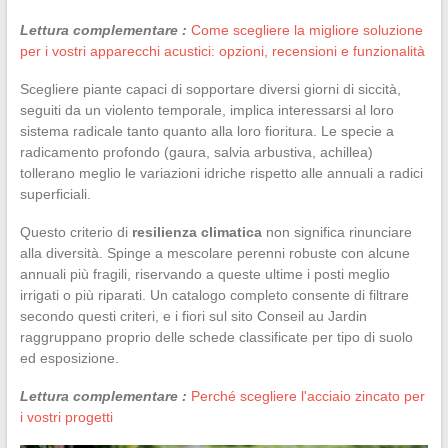
Lettura complementare :
Come scegliere la migliore soluzione
per i vostri apparecchi acustici: opzioni, recensioni e funzionalità
Scegliere piante capaci di sopportare diversi giorni di siccità,
seguiti da un violento temporale, implica interessarsi al loro
sistema radicale tanto quanto alla loro fioritura. Le specie a
radicamento profondo (gaura, salvia arbustiva, achillea)
tollerano meglio le variazioni idriche rispetto alle annuali a radici
superficiali.
Questo criterio di
resilienza climatica
non significa rinunciare
alla diversità. Spinge a mescolare perenni robuste con alcune
annuali più fragili, riservando a queste ultime i posti meglio
irrigati o più riparati. Un catalogo completo consente di filtrare
secondo questi criteri, e i fiori sul sito Conseil au Jardin
raggruppano proprio delle schede classificate per tipo di suolo
ed esposizione.
Lettura complementare :
Perché scegliere l'acciaio zincato per
i vostri progetti