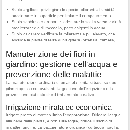
Suolo argilloso: privilegiare le specie tolleranti all’umidità,
pacciamare in superficie per limitare il compattamento
Suolo sabbioso o drenante: orientare la scelta verso varietà
mediterranee o di roccaglia, poco esigenti in acqua
Suolo calcareo: verificare la tolleranza a pH elevato, che
esclude le piante di terra di brughiera (ortensia, camelia)
Manutenzione dei fiori in
giardino: gestione dell’acqua e
prevenzione delle malattie
La manutenzione ordinaria di un’aiuola fiorita si basa su due
pilastri spesso sottovalutati: la gestione dell’irrigazione e la
prevenzione piuttosto che il trattamento curativo.
Irrigazione mirata ed economica
Irrigare presto al mattino limita l’evaporazione. Dirigere l’acqua
alla base della pianta, e non sulle foglie, riduce il rischio di
malattie fungine. La pacciamatura organica (corteccia, paglia,