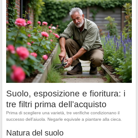
Suolo, esposizione e fioritura: i
tre filtri prima dell’acquisto
Prima di scegliere una varietà, tre verifiche condizionano il
successo dell’aiuola. Negarle equivale a piantare alla cieca.
Natura del suolo