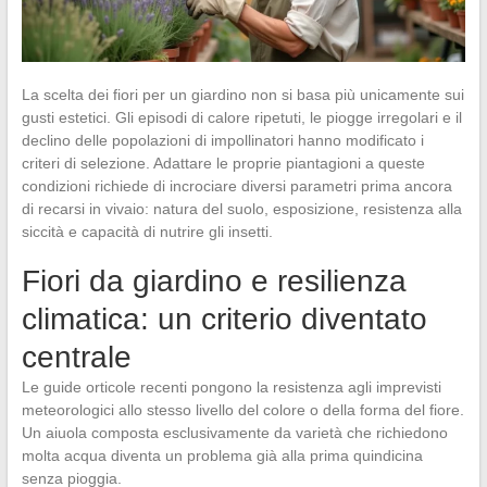
La scelta dei fiori per un giardino non si basa più unicamente sui
gusti estetici. Gli episodi di calore ripetuti, le piogge irregolari e il
declino delle popolazioni di impollinatori hanno modificato i
criteri di selezione. Adattare le proprie piantagioni a queste
condizioni richiede di incrociare diversi parametri prima ancora
di recarsi in vivaio: natura del suolo, esposizione, resistenza alla
siccità e capacità di nutrire gli insetti.
Fiori da giardino e resilienza
climatica: un criterio diventato
centrale
Le guide orticole recenti pongono la resistenza agli imprevisti
meteorologici allo stesso livello del colore o della forma del fiore.
Un aiuola composta esclusivamente da varietà che richiedono
molta acqua diventa un problema già alla prima quindicina
senza pioggia.