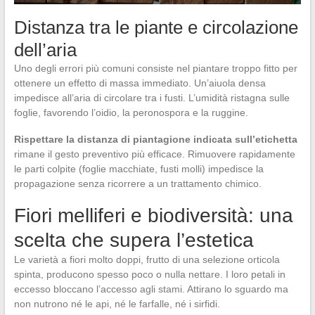
Distanza tra le piante e circolazione
dell’aria
Uno degli errori più comuni consiste nel piantare troppo fitto per
ottenere un effetto di massa immediato. Un’aiuola densa
impedisce all’aria di circolare tra i fusti. L’umidità ristagna sulle
foglie, favorendo l’oidio, la peronospora e la ruggine.
Rispettare la distanza di piantagione indicata sull’etichetta
rimane il gesto preventivo più efficace. Rimuovere rapidamente
le parti colpite (foglie macchiate, fusti molli) impedisce la
propagazione senza ricorrere a un trattamento chimico.
Fiori melliferi e biodiversità: una
scelta che supera l’estetica
Le varietà a fiori molto doppi, frutto di una selezione orticola
spinta, producono spesso poco o nulla nettare. I loro petali in
eccesso bloccano l’accesso agli stami. Attirano lo sguardo ma
non nutrono né le api, né le farfalle, né i sirfidi.