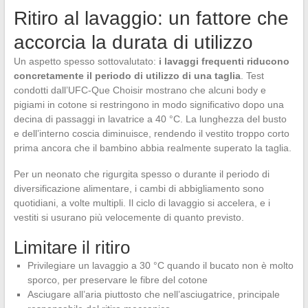
Ritiro al lavaggio: un fattore che
accorcia la durata di utilizzo
Un aspetto spesso sottovalutato:
i lavaggi frequenti riducono
concretamente il periodo di utilizzo di una taglia
. Test
condotti dall’UFC-Que Choisir mostrano che alcuni body e
pigiami in cotone si restringono in modo significativo dopo una
decina di passaggi in lavatrice a 40 °C. La lunghezza del busto
e dell’interno coscia diminuisce, rendendo il vestito troppo corto
prima ancora che il bambino abbia realmente superato la taglia.
Per un neonato che rigurgita spesso o durante il periodo di
diversificazione alimentare, i cambi di abbigliamento sono
quotidiani, a volte multipli. Il ciclo di lavaggio si accelera, e i
vestiti si usurano più velocemente di quanto previsto.
Limitare il ritiro
Privilegiare un lavaggio a 30 °C quando il bucato non è molto
sporco, per preservare le fibre del cotone
Asciugare all’aria piuttosto che nell’asciugatrice, principale