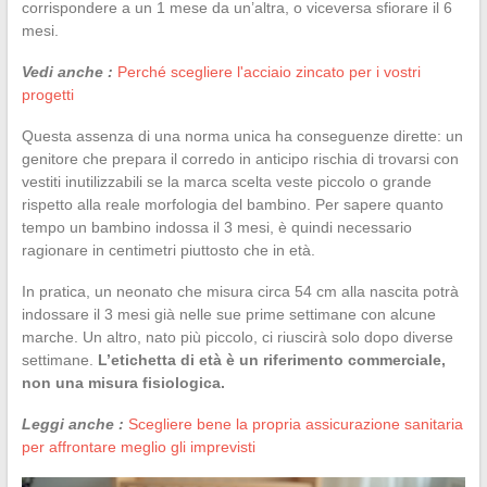
corrispondere a un 1 mese da un’altra, o viceversa sfiorare il 6
mesi.
Vedi anche :
Perché scegliere l'acciaio zincato per i vostri
progetti
Questa assenza di una norma unica ha conseguenze dirette: un
genitore che prepara il corredo in anticipo rischia di trovarsi con
vestiti inutilizzabili se la marca scelta veste piccolo o grande
rispetto alla reale morfologia del bambino. Per sapere quanto
tempo un bambino indossa il 3 mesi, è quindi necessario
ragionare in centimetri piuttosto che in età.
In pratica, un neonato che misura circa 54 cm alla nascita potrà
indossare il 3 mesi già nelle sue prime settimane con alcune
marche. Un altro, nato più piccolo, ci riuscirà solo dopo diverse
settimane.
L’etichetta di età è un riferimento commerciale,
non una misura fisiologica.
Leggi anche :
Scegliere bene la propria assicurazione sanitaria
per affrontare meglio gli imprevisti