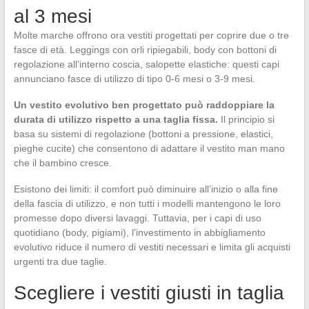
al 3 mesi
Molte marche offrono ora vestiti progettati per coprire due o tre
fasce di età. Leggings con orli ripiegabili, body con bottoni di
regolazione all’interno coscia, salopette elastiche: questi capi
annunciano fasce di utilizzo di tipo 0-6 mesi o 3-9 mesi.
Un vestito evolutivo ben progettato può raddoppiare la
durata di utilizzo rispetto a una taglia fissa.
Il principio si
basa su sistemi di regolazione (bottoni a pressione, elastici,
pieghe cucite) che consentono di adattare il vestito man mano
che il bambino cresce.
Esistono dei limiti: il comfort può diminuire all’inizio o alla fine
della fascia di utilizzo, e non tutti i modelli mantengono le loro
promesse dopo diversi lavaggi. Tuttavia, per i capi di uso
quotidiano (body, pigiami), l’investimento in abbigliamento
evolutivo riduce il numero di vestiti necessari e limita gli acquisti
urgenti tra due taglie.
Scegliere i vestiti giusti in taglia