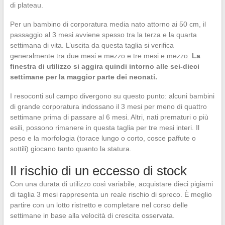
di plateau.
Per un bambino di corporatura media nato attorno ai 50 cm, il
passaggio al 3 mesi avviene spesso tra la terza e la quarta
settimana di vita. L’uscita da questa taglia si verifica
generalmente tra due mesi e mezzo e tre mesi e mezzo.
La
finestra di utilizzo si aggira quindi intorno alle sei-dieci
settimane per la maggior parte dei neonati.
I resoconti sul campo divergono su questo punto: alcuni bambini
di grande corporatura indossano il 3 mesi per meno di quattro
settimane prima di passare al 6 mesi. Altri, nati prematuri o più
esili, possono rimanere in questa taglia per tre mesi interi. Il
peso e la morfologia (torace lungo o corto, cosce paffute o
sottili) giocano tanto quanto la statura.
Il rischio di un eccesso di stock
Con una durata di utilizzo così variabile, acquistare dieci pigiami
di taglia 3 mesi rappresenta un reale rischio di spreco. È meglio
partire con un lotto ristretto e completare nel corso delle
settimane in base alla velocità di crescita osservata.