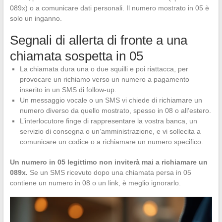
089x) o a comunicare dati personali. Il numero mostrato in 05 è
solo un inganno.
Segnali di allerta di fronte a una
chiamata sospetta in 05
La chiamata dura una o due squilli e poi riattacca, per
provocare un richiamo verso un numero a pagamento
inserito in un SMS di follow-up.
Un messaggio vocale o un SMS vi chiede di richiamare un
numero diverso da quello mostrato, spesso in 08 o all’estero.
L’interlocutore finge di rappresentare la vostra banca, un
servizio di consegna o un’amministrazione, e vi sollecita a
comunicare un codice o a richiamare un numero specifico.
Un numero in 05 legittimo non inviterà mai a richiamare un
089x.
Se un SMS ricevuto dopo una chiamata persa in 05
contiene un numero in 08 o un link, è meglio ignorarlo.