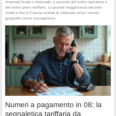
chiamata locale o nazionale, a seconda del vostro operatore e
del vostro piano tariffario. La grande maggioranza dei piani
mobili e fissi in Francia include le chiamate verso i numeri
geografici senza sovrapprezzo.
Numeri a pagamento in 08: la
segnaletica tariffaria da