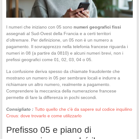
I numeri che iniziano con 05 sono
numeri geografici fissi
assegnati al Sud-Ovest della Francia e a certi territori
d’oltremare. Per definizione, un 05 non è un numero a
pagamento. Il sovrapprezzo nella telefonia francese riguarda i
numeri in 08 (a partire da 0810) e alcuni numeri brevi, non i
prefissi geografici come 01, 02, 03, 04 o 05.
La confusione deriva spesso da chiamate fraudolente che
mostrano un numero in 05 per sembrare locali e indurre a
richiamare un altro numero, realmente a pagamento.
Comprendere la meccanica della numerazione francese
permette di fare la differenza in pochi secondi.
Consigliato :
Tutto quello che c'è da sapere sul codice inquilino
Crous: dove trovarlo e come utilizzarlo
Prefisso 05 e piano di