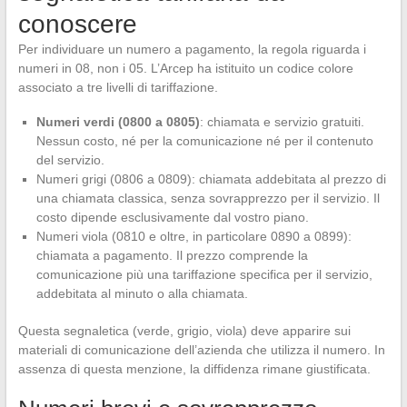
conoscere
Per individuare un numero a pagamento, la regola riguarda i
numeri in 08, non i 05. L’Arcep ha istituito un codice colore
associato a tre livelli di tariffazione.
Numeri verdi (0800 a 0805)
: chiamata e servizio gratuiti.
Nessun costo, né per la comunicazione né per il contenuto
del servizio.
Numeri grigi (0806 a 0809): chiamata addebitata al prezzo di
una chiamata classica, senza sovrapprezzo per il servizio. Il
costo dipende esclusivamente dal vostro piano.
Numeri viola (0810 e oltre, in particolare 0890 a 0899):
chiamata a pagamento. Il prezzo comprende la
comunicazione più una tariffazione specifica per il servizio,
addebitata al minuto o alla chiamata.
Questa segnaletica (verde, grigio, viola) deve apparire sui
materiali di comunicazione dell’azienda che utilizza il numero. In
assenza di questa menzione, la diffidenza rimane giustificata.