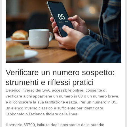
Verificare un numero sospetto:
strumenti e riflessi pratici
L’elenco inverso dei SVA, accessibile online, consente di
verificare a chi appartiene un numero in 08 o un numero breve,
e di conoscere la sua tariffazione esatta. Per un numero in 05,
un elenco inverso classico è sufficiente per identificare
l’abbonato o l’azienda titolare della linea.
Il servizio 33700, istituito dagli operatori e dalle autorità