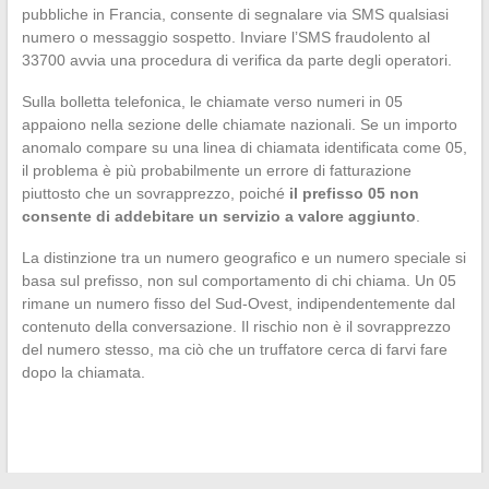
pubbliche in Francia, consente di segnalare via SMS qualsiasi
numero o messaggio sospetto. Inviare l’SMS fraudolento al
33700 avvia una procedura di verifica da parte degli operatori.
Sulla bolletta telefonica, le chiamate verso numeri in 05
appaiono nella sezione delle chiamate nazionali. Se un importo
anomalo compare su una linea di chiamata identificata come 05,
il problema è più probabilmente un errore di fatturazione
piuttosto che un sovrapprezzo, poiché
il prefisso 05 non
consente di addebitare un servizio a valore aggiunto
.
La distinzione tra un numero geografico e un numero speciale si
basa sul prefisso, non sul comportamento di chi chiama. Un 05
rimane un numero fisso del Sud-Ovest, indipendentemente dal
contenuto della conversazione. Il rischio non è il sovrapprezzo
del numero stesso, ma ciò che un truffatore cerca di farvi fare
dopo la chiamata.